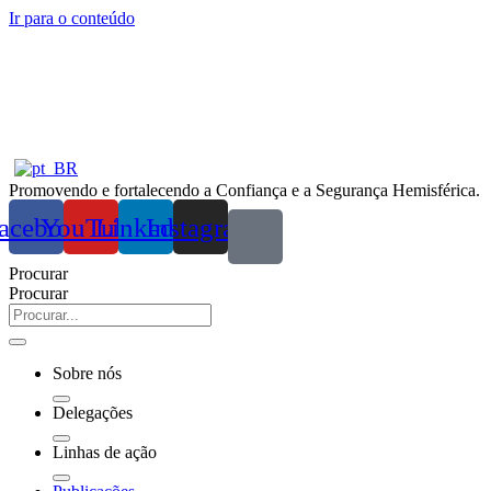
Ir para o conteúdo
Promovendo e fortalecendo a Confiança e a Segurança Hemisférica.
acebook
YouTube
Linkedin
Instagram
Procurar
Procurar
Sobre nós
Delegações
Linhas de ação