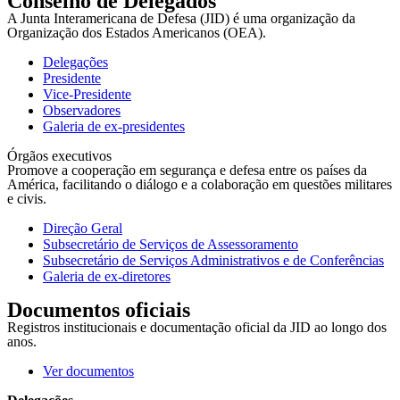
Conselho de Delegados
A Junta Interamericana de Defesa (JID) é uma organização da
Organização dos Estados Americanos (OEA).
Delegações
Presidente
Vice-Presidente
Observadores
Galeria de ex-presidentes
Órgãos executivos
Promove a cooperação em segurança e defesa entre os países da
América, facilitando o diálogo e a colaboração em questões militares
e civis.
Direção Geral
Subsecretário de Serviços de Assessoramento
Subsecretário de Serviços Administrativos e de Conferências
Galeria de ex-diretores
Documentos oficiais
Registros institucionais e documentação oficial da JID ao longo dos
anos.
Ver documentos