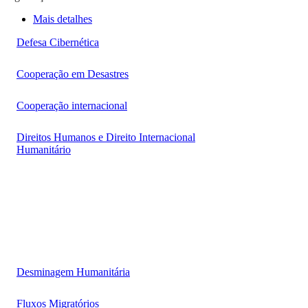
Mais detalhes
Defesa Cibernética
Cooperação em Desastres
Cooperação internacional
Direitos Humanos e Direito Internacional
Humanitário
Desminagem Humanitária
Fluxos Migratórios