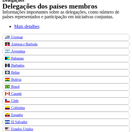
Delegações
Delegações dos países membros
Informações importantes sobre as delegações, como número de
países representados e participação em iniciativas conjuntas.
Mais detalhes
Uruguai
Antigua e Barbuda
Argentina
Bahamas
Barbados
Belize
Bolívia
Brasil
Canadá
Chile
Colômbia
Equador
El Salvador
Estados Unidos