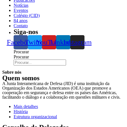
Publicações
Notícias
Eventos
Colégio (CID)
84 anos
Contato
Siga-nos
Facebook
Twitter
YouTube
Linkedin
Instagram
Procurar
Procurar
Sobre nós
Quem somos
A Junta Interamericana de Defesa (JID) é uma instituição da
Organização dos Estados Americanos (OEA) que promove a
cooperação em segurança e defesa entre os países das Américas,
facilitando o diálogo e a colaboração em questões militares e civis.
Mais detalhes
História
Estrutura organizacional