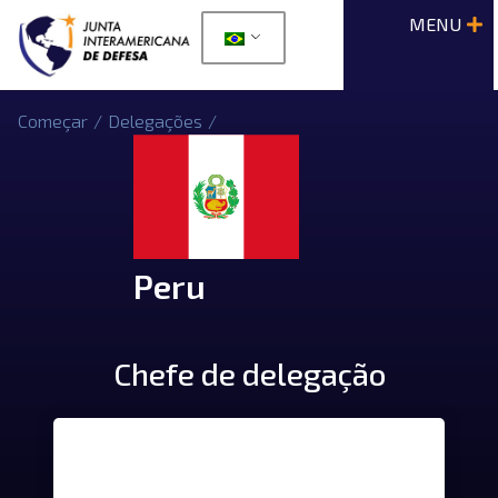
Começar
/
Delegações
/
Peru
Chefe de delegação