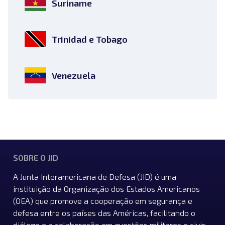
Suriname
Trinidad e Tobago
Venezuela
SOBRE O JID
A Junta Interamericana de Defesa (JID) é uma
instituição da Organização dos Estados Americanos
(OEA) que promove a cooperação em segurança e
defesa entre os países das Américas, facilitando o
diálogo e a colaboração em questões militares e civis.