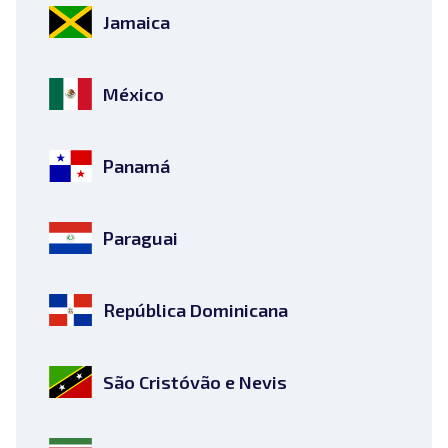
Jamaica
México
Panamá
Paraguai
República Dominicana
São Cristóvão e Nevis