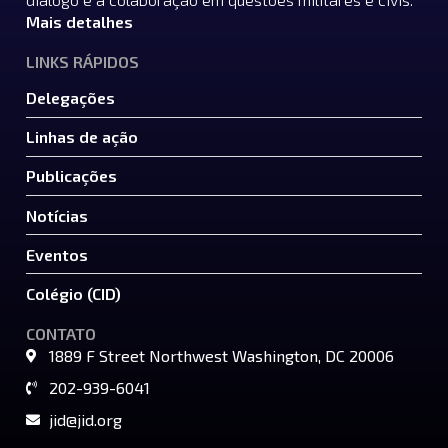
Mais detalhes
LINKS RÁPIDOS
Delegações
Linhas de ação
Publicações
Notícias
Eventos
Colégio (CID)
CONTATO
1889 F Street Northwest Washington, DC 20006
202-939-6041
jid@jid.org