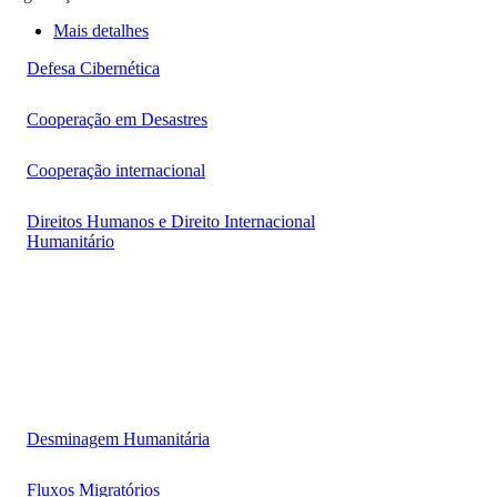
Mais detalhes
Defesa Cibernética
Cooperação em Desastres
Cooperação internacional
Direitos Humanos e Direito Internacional
Humanitário
Desminagem Humanitária
Fluxos Migratórios