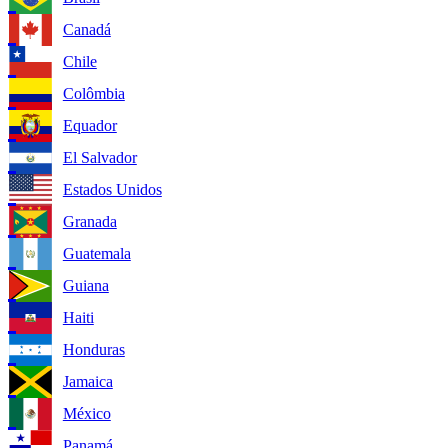
Canadá
Chile
Colômbia
Equador
El Salvador
Estados Unidos
Granada
Guatemala
Guiana
Haiti
Honduras
Jamaica
México
Panamá