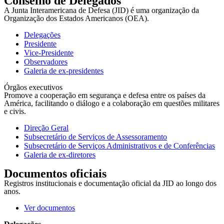
Conselho de Delegados
A Junta Interamericana de Defesa (JID) é uma organização da
Organização dos Estados Americanos (OEA).
Delegações
Presidente
Vice-Presidente
Observadores
Galeria de ex-presidentes
Órgãos executivos
Promove a cooperação em segurança e defesa entre os países da
América, facilitando o diálogo e a colaboração em questões militares
e civis.
Direção Geral
Subsecretário de Serviços de Assessoramento
Subsecretário de Serviços Administrativos e de Conferências
Galeria de ex-diretores
Documentos oficiais
Registros institucionais e documentação oficial da JID ao longo dos
anos.
Ver documentos