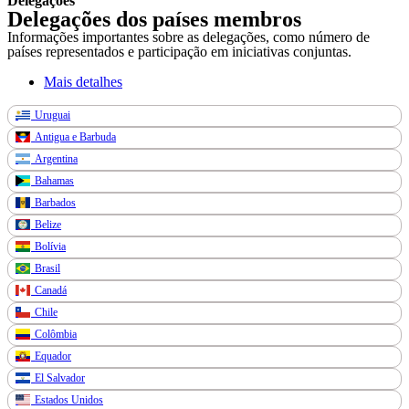
Delegações
Delegações dos países membros
Informações importantes sobre as delegações, como número de
países representados e participação em iniciativas conjuntas.
Mais detalhes
Uruguai
Antigua e Barbuda
Argentina
Bahamas
Barbados
Belize
Bolívia
Brasil
Canadá
Chile
Colômbia
Equador
El Salvador
Estados Unidos