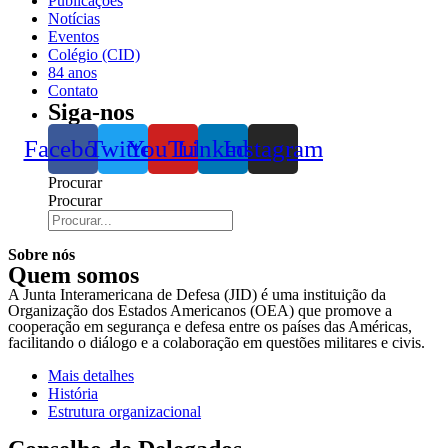
Publicações
Notícias
Eventos
Colégio (CID)
84 anos
Contato
Siga-nos
Facebook
Twitter
YouTube
Linkedin
Instagram
Procurar
Procurar
Sobre nós
Quem somos
A Junta Interamericana de Defesa (JID) é uma instituição da
Organização dos Estados Americanos (OEA) que promove a
cooperação em segurança e defesa entre os países das Américas,
facilitando o diálogo e a colaboração em questões militares e civis.
Mais detalhes
História
Estrutura organizacional