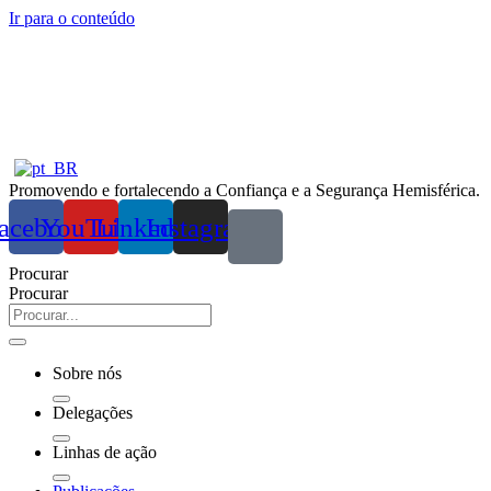
Ir para o conteúdo
Promovendo e fortalecendo a Confiança e a Segurança Hemisférica.
acebook
YouTube
Linkedin
Instagram
Procurar
Procurar
Sobre nós
Delegações
Linhas de ação