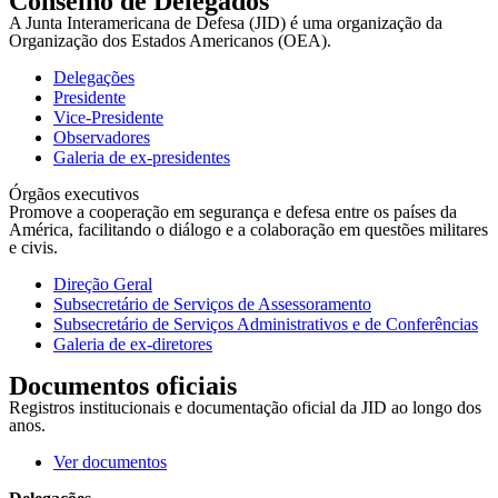
Conselho de Delegados
A Junta Interamericana de Defesa (JID) é uma organização da
Organização dos Estados Americanos (OEA).
Delegações
Presidente
Vice-Presidente
Observadores
Galeria de ex-presidentes
Órgãos executivos
Promove a cooperação em segurança e defesa entre os países da
América, facilitando o diálogo e a colaboração em questões militares
e civis.
Direção Geral
Subsecretário de Serviços de Assessoramento
Subsecretário de Serviços Administrativos e de Conferências
Galeria de ex-diretores
Documentos oficiais
Registros institucionais e documentação oficial da JID ao longo dos
anos.
Ver documentos