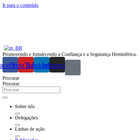
Ir para o conteúdo
Promovendo e fortalecendo a Confiança e a Segurança Hemisférica.
acebook
YouTube
Linkedin
Instagram
Procurar
Procurar
Sobre nós
Delegações
Linhas de ação