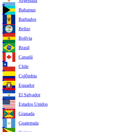
Argentina
Bahamas
Barbados
Belize
Bolívia
Brasil
Canadá
Chile
Colômbia
Equador
El Salvador
Estados Unidos
Granada
Guatemala