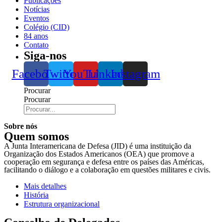
Publicações
Notícias
Eventos
Colégio (CID)
84 anos
Contato
Siga-nos
Facebook
Twitter
YouTube
Linkedin
Instagram
Procurar
Procurar
Sobre nós
Quem somos
A Junta Interamericana de Defesa (JID) é uma instituição da
Organização dos Estados Americanos (OEA) que promove a
cooperação em segurança e defesa entre os países das Américas,
facilitando o diálogo e a colaboração em questões militares e civis.
Mais detalhes
História
Estrutura organizacional