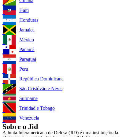
Guiana
Haiti
Honduras
Jamaica
México
Panamá
Paraguai
Peru
República Dominicana
São Cristóvão e Nevis
Suriname
Trinidad e Tobago
Venezuela
Sobre o Jid
A Junta Interamericana de Defesa (JID) é uma instituição da