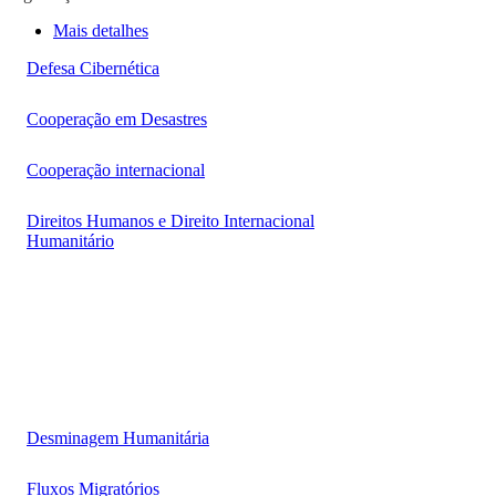
Mais detalhes
Defesa Cibernética
Cooperação em Desastres
Cooperação internacional
Direitos Humanos e Direito Internacional
Humanitário
Desminagem Humanitária
Fluxos Migratórios