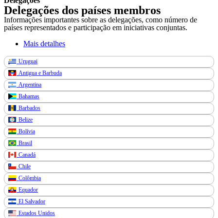
Delegações
Delegações dos países membros
Informações importantes sobre as delegações, como número de
países representados e participação em iniciativas conjuntas.
Mais detalhes
Uruguai
Antigua e Barbuda
Argentina
Bahamas
Barbados
Belize
Bolívia
Brasil
Canadá
Chile
Colômbia
Equador
El Salvador
Estados Unidos