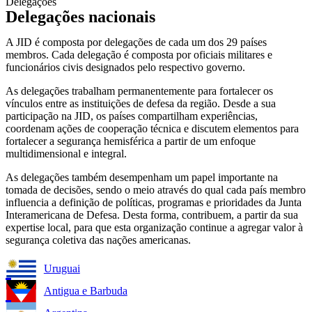
Delegações
Delegações nacionais
A JID é composta por delegações de cada um dos 29 países
membros. Cada delegação é composta por oficiais militares e
funcionários civis designados pelo respectivo governo.
As delegações trabalham permanentemente para fortalecer os
vínculos entre as instituições de defesa da região. Desde a sua
participação na JID, os países compartilham experiências,
coordenam ações de cooperação técnica e discutem elementos para
fortalecer a segurança hemisférica a partir de um enfoque
multidimensional e integral.
As delegações também desempenham um papel importante na
tomada de decisões, sendo o meio através do qual cada país membro
influencia a definição de políticas, programas e prioridades da Junta
Interamericana de Defesa. Desta forma, contribuem, a partir da sua
expertise local, para que esta organização continue a agregar valor à
segurança coletiva das nações americanas.
Uruguai
Antigua e Barbuda