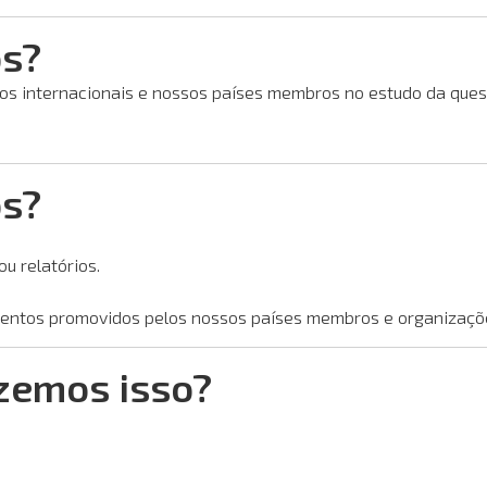
os?
s internacionais e nossos países membros no estudo da quest
s?
u relatórios.
ventos promovidos pelos nossos países membros e organizaçõe
zemos isso?