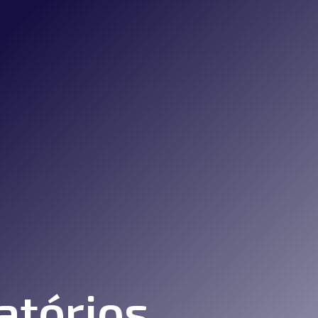
atórios