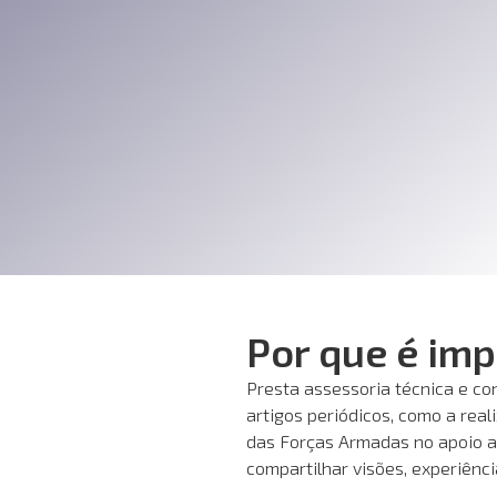
Por que é im
Presta assessoria técnica e co
artigos periódicos, como a rea
das Forças Armadas no apoio ao
compartilhar visões, experiênc