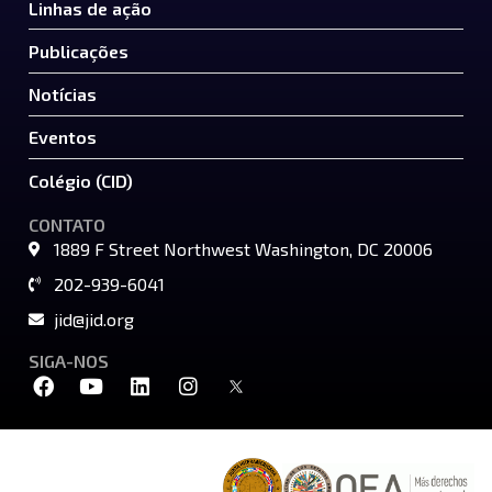
Linhas de ação
Publicações
Notícias
Eventos
Colégio (CID)
CONTATO
1889 F Street Northwest Washington, DC 20006
202-939-6041
jid@jid.org
SIGA-NOS