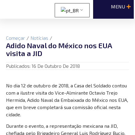
Começar
/
Notícias
/
Adido Naval do México nos EUA
visita a JID
Publicados:
16 De Outubro De 2018
No dia 12 de outubro de 2018, a Casa del Soldado contou
com a ilustre visita do Vice-Almirante Octavio Trejo
Hermida, Adido Naval da Embaixada do México nos EUA,
que em breve completará sua comissão oficial nesta
cidade.
Durante o evento, a representação mexicana na JID,
chefiada pelo Brigadeiro General Luis Rodríguez Bucio,