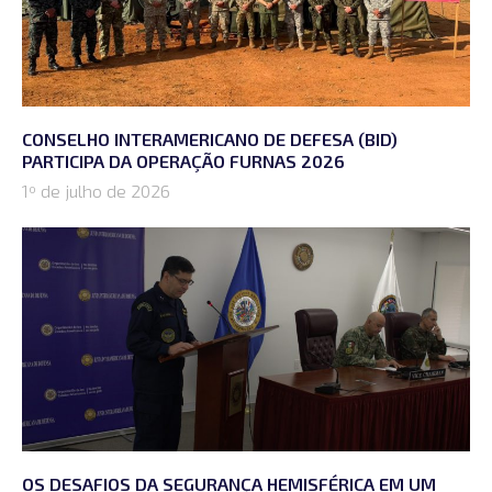
CONSELHO INTERAMERICANO DE DEFESA (BID)
PARTICIPA DA OPERAÇÃO FURNAS 2026
1º de julho de 2026
OS DESAFIOS DA SEGURANÇA HEMISFÉRICA EM UM