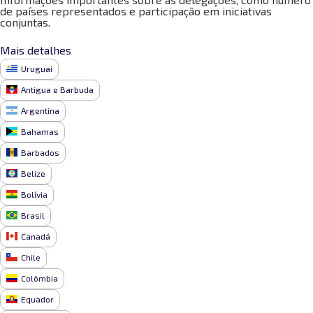
de países representados e participação em iniciativas
conjuntas.
Mais detalhes
Uruguai
Antigua e Barbuda
Argentina
Bahamas
Barbados
Belize
Bolívia
Brasil
Canadá
Chile
Colômbia
Equador