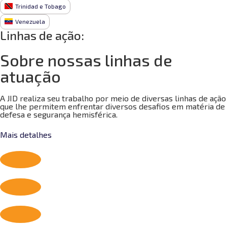
Trinidad e Tobago
Venezuela
Linhas de ação:
Sobre nossas linhas de
atuação
A JID realiza seu trabalho por meio de diversas linhas de ação
que lhe permitem enfrentar diversos desafios em matéria de
defesa e segurança hemisférica.
Mais detalhes
Defesa Cibernética
Cooperação em Desastres
Cooperação internacional