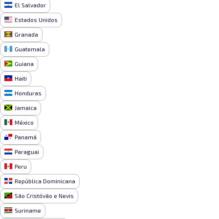
El Salvador
Estados Unidos
Granada
Guatemala
Guiana
Haiti
Honduras
Jamaica
México
Panamá
Paraguai
Peru
República Dominicana
São Cristóvão e Nevis
Suriname