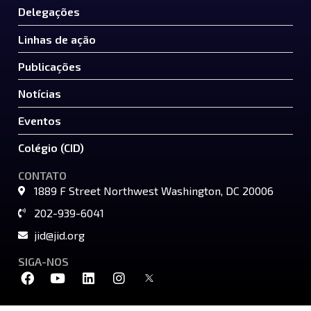
Delegações
Linhas de ação
Publicações
Notícias
Eventos
Colégio (CID)
CONTATO
1889 F Street Northwest Washington, DC 20006
202-939-6041
jid@jid.org
SIGA-NOS