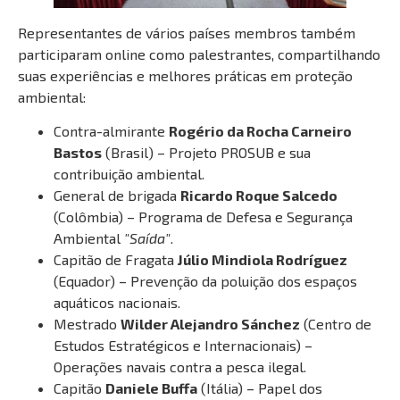
Representantes de vários países membros também
participaram online como palestrantes, compartilhando
suas experiências e melhores práticas em proteção
ambiental:
Contra-almirante
Rogério da Rocha Carneiro
Bastos
(Brasil) – Projeto PROSUB e sua
contribuição ambiental.
General de brigada
Ricardo Roque Salcedo
(Colômbia) – Programa de Defesa e Segurança
Ambiental
"Saída"
.
Capitão de Fragata
Júlio Mindiola Rodríguez
(Equador) – Prevenção da poluição dos espaços
aquáticos nacionais.
Mestrado
Wilder Alejandro Sánchez
(Centro de
Estudos Estratégicos e Internacionais) –
Operações navais contra a pesca ilegal.
Capitão
Daniele Buffa
(Itália) – Papel dos