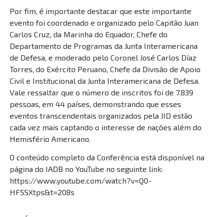
Por fim, é importante destacar que este importante
evento foi coordenado e organizado pelo Capitão Juan
Carlos Cruz, da Marinha do Equador, Chefe do
Departamento de Programas da Junta Interamericana
de Defesa, e moderado pelo Coronel José Carlos Díaz
Torres, do Exército Peruano, Chefe da Divisão de Apoio
Civil e Institucional da Junta Interamericana de Defesa.
Vale ressaltar que o número de inscritos foi de 7.839
pessoas, em 44 países, demonstrando que esses
eventos transcendentais organizados pela JID estão
cada vez mais captando o interesse de nações além do
Hemisfério Americano.
O conteúdo completo da Conferência está disponível na
página do IADB no YouTube no seguinte link:
https://www.youtube.com/watch?v=Q0-
HF5SXtps&t=208s