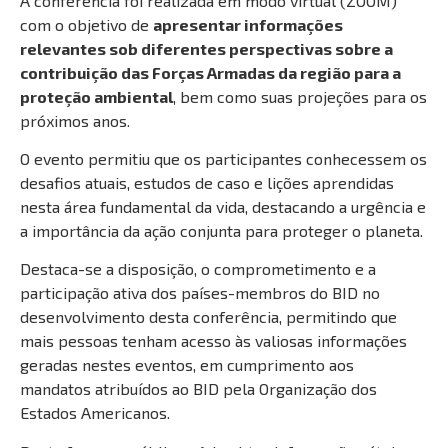
A conferência foi realizada em modo virtual (ZOOM)
com o objetivo de
apresentar informações
relevantes sob diferentes perspectivas sobre a
contribuição das Forças Armadas da região para a
proteção ambiental
, bem como suas projeções para os
próximos anos.
O evento permitiu que os participantes conhecessem os
desafios atuais, estudos de caso e lições aprendidas
nesta área fundamental da vida, destacando a urgência e
a importância da ação conjunta para proteger o planeta.
Destaca-se a disposição, o comprometimento e a
participação ativa dos países-membros do BID no
desenvolvimento desta conferência, permitindo que
mais pessoas tenham acesso às valiosas informações
geradas nestes eventos, em cumprimento aos
mandatos atribuídos ao BID pela Organização dos
Estados Americanos.