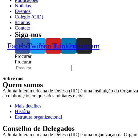
Publicações
Notícias
Eventos
Colégio (CID)
84 anos
Contato
Siga-nos
Facebook
Twitter
YouTube
Linkedin
Instagram
Procurar
Procurar
Sobre nós
Quem somos
A Junta Interamericana de Defesa (JID) é uma instituição da Organiz
a colaboração em questões militares e civis.
Mais detalhes
História
Estrutura organizacional
Conselho de Delegados
A Junta Interamericana de Defesa (JID) é uma organização da Orga