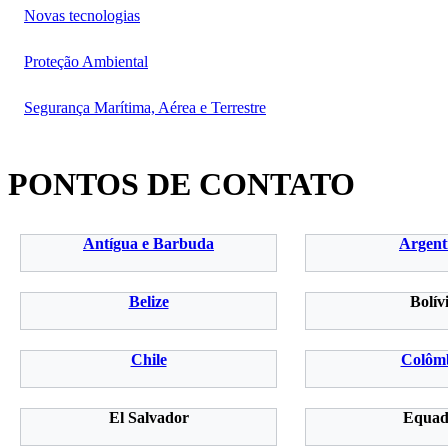
Novas tecnologias
Proteção Ambiental
Segurança Marítima, Aérea e Terrestre
PONTOS DE CONTATO
Antígua e Barbuda
Argent
Belize
Bolív
Chile
Colôm
El Salvador
Equad