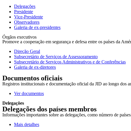
Delegações
Presidente
Vice-Presidente
Observadores
Galeria de ex-presidentes
Órgãos executivos
Promove a cooperação em segurança e defesa entre os países da América
Direção Geral
Subsecretário de Serviços de Assessoramento
Subsecretário de Serviços Administrativos e de Conferências
Galeria de ex-diretores
Documentos oficiais
Registros institucionais e documentação oficial da JID ao longo dos a
Ver documentos
Delegações
Delegações dos países membros
Informações importantes sobre as delegações, como número de países r
Mais detalhes