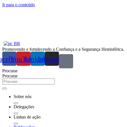
Ir para o conteúdo
Promovendo e fortalecendo a Confiança e a Segurança Hemisférica.
acebook
YouTube
Linkedin
Instagram
Procurar
Procurar
Sobre nós
Delegações
Linhas de ação