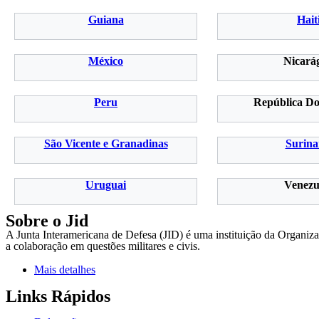
Guiana
Hait
México
Nicará
Peru
República D
São Vicente e Granadinas
Surin
Uruguai
Venezu
Sobre o Jid
A Junta Interamericana de Defesa (JID) é uma instituição da Organiz
a colaboração em questões militares e civis.
Mais detalhes
Links Rápidos