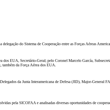
ada a delegação do Sistema de Cooperação entre as Forças Aéreas Amer
a dos EUA, Secretário-Geral; pelo Coronel Marcelo García, Subsecret
ez, também da Força Aérea dos EUA.
de Delegados da Junta Interamericana de Defesa (JID), Major-General F
volvidas pela SICOFAA e analisadas diversas oportunidades de cooperaçã