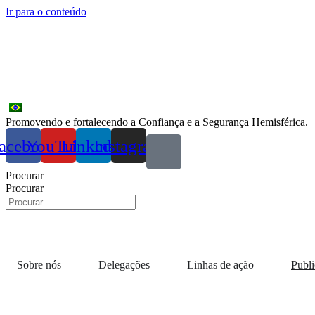
Ir para o conteúdo
Promovendo e fortalecendo a Confiança e a Segurança Hemisférica.
acebook
YouTube
Linkedin
Instagram
Procurar
Procurar
Sobre nós
Delegações
Linhas de ação
Publ