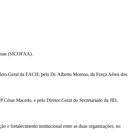
icanas (SICOFAA).
ário-Geral da FACH; pelo Dr. Alberto Moreno, da Força Aérea dos
AP César Macedo, e pelo Diretor-Geral do Secretariado da JID,
o e fortalecimento institucional entre as duas organizações, no