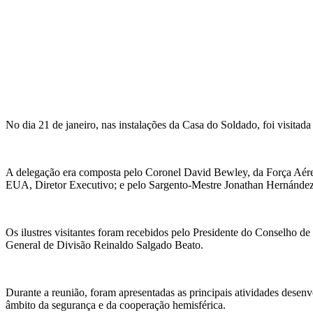
No dia 21 de janeiro, nas instalações da Casa do Soldado, foi visit
A delegação era composta pelo Coronel David Bewley, da Força Aére
EUA, Diretor Executivo; e pelo Sargento-Mestre Jonathan Hernánd
Os ilustres visitantes foram recebidos pelo Presidente do Conselho 
General de Divisão Reinaldo Salgado Beato.
Durante a reunião, foram apresentadas as principais atividades desen
âmbito da segurança e da cooperação hemisférica.