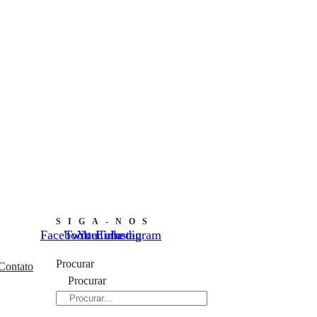
SIGA-NOS
Facebook
Twitter
YouTube
Linkedin
Instagram
Procurar
Contato
Procurar