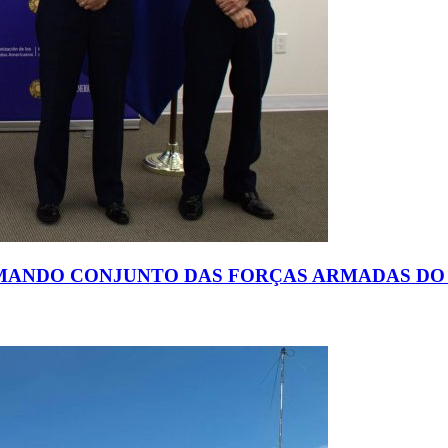
OMANDO CONJUNTO DAS FORÇAS ARMADAS DO