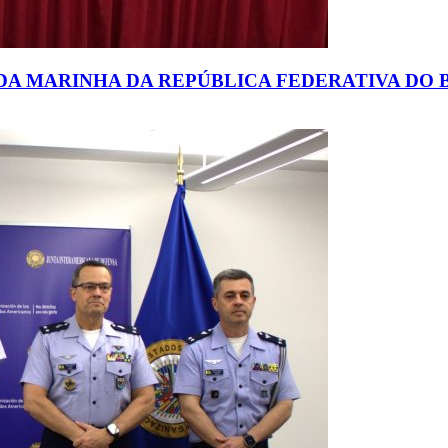
A MARINHA DA REPÚBLICA FEDERATIVA DO B