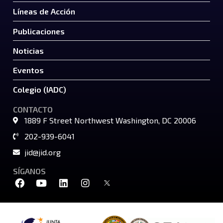
Líneas de Acción
Publicaciones
Noticias
Eventos
Colegio (IADC)
CONTACTO
1889 F Street Northwest Washington, DC 20006
202-939-6041
jid@jid.org
SÍGANOS