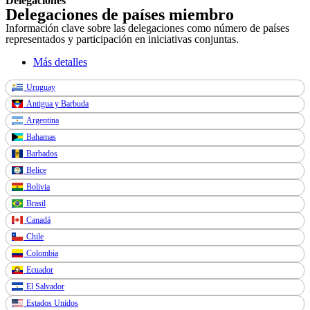
Delegaciones
Delegaciones de países miembro
Información clave sobre las delegaciones como número de países
representados y participación en iniciativas conjuntas.
Más detalles
Uruguay
Antigua y Barbuda
Argentina
Bahamas
Barbados
Belice
Bolivia
Brasil
Canadá
Chile
Colombia
Ecuador
El Salvador
Estados Unidos