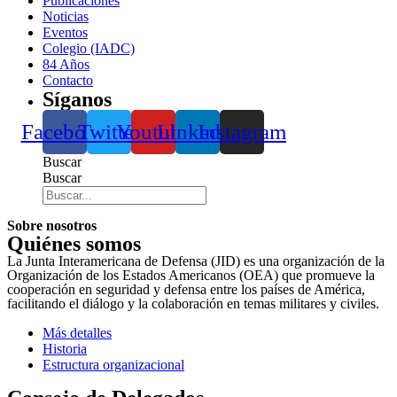
Publicaciones
Noticias
Eventos
Colegio (IADC)
84 Años
Contacto
Síganos
Facebook
Twitter
Youtube
Linkedin
Instagram
Buscar
Buscar
Sobre nosotros
Quiénes somos
La Junta Interamericana de Defensa (JID) es una organización de la
Organización de los Estados Americanos (OEA) que promueve la
cooperación en seguridad y defensa entre los países de América,
facilitando el diálogo y la colaboración en temas militares y civiles.
Más detalles
Historia
Estructura organizacional