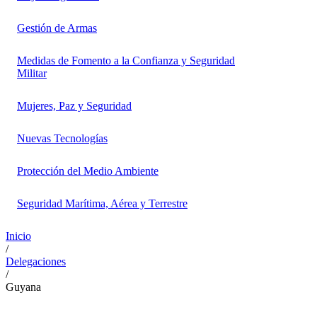
Gestión de Armas
Medidas de Fomento a la Confianza y Seguridad
Militar
Mujeres, Paz y Seguridad
Nuevas Tecnologías
Protección del Medio Ambiente
Seguridad Marítima, Aérea y Terrestre
Inicio
/
Delegaciones
/
Guyana