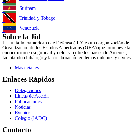
Surinam
Trinidad y Tobago
Venezuela
Sobre la Jid
La Junta Interamericana de Defensa (JID) es una organización de la
Organización de los Estados Americanos (OEA) que promueve la
cooperación en seguridad y defensa entre los países de América,
facilitando el diálogo y la colaboración en temas militares y civiles.
Más detalles
Enlaces Rápidos
Delegaciones
Líneas de Acción
Publicaciones
Noticias
Eventos
Colegio (IADC)
Contacto