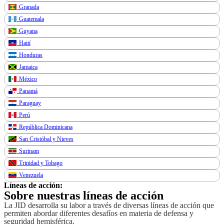
Granada
Guatemala
Guyana
Haití
Honduras
Jamaica
México
Panamá
Paraguay
Perú
República Dominicana
San Cristóbal y Nieves
Surinam
Trinidad y Tobago
Venezuela
Líneas de acción:
Sobre nuestras líneas de acción
La JID desarrolla su labor a través de diversas líneas de acción que
permiten abordar diferentes desafíos en materia de defensa y
seguridad hemisférica.