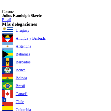
Coronel
Julius Randolph Skeete
Email
Más delegaciones
Uruguay
Antigua y Barbuda
Argentina
Bahamas
Barbados
Belice
Bolivia
Brasil
Canadá
Chile
Colombia