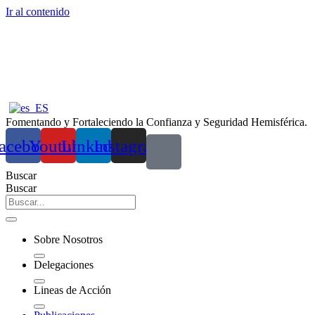
Ir al contenido
Fomentando y Fortaleciendo la Confianza y Seguridad Hemisférica.
acebook
Youtube
Linkedin
Instagram
Buscar
Buscar
Sobre Nosotros
Delegaciones
Lineas de Acción