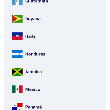
Guatemala
Guyana
Haití
Honduras
Jamaica
México
Panamá