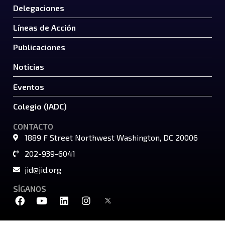
Delegaciones
Líneas de Acción
Publicaciones
Noticias
Eventos
Colegio (IADC)
CONTACTO
1889 F Street Northwest Washington, DC 20006
202-939-6041
jid@jid.org
SÍGANOS