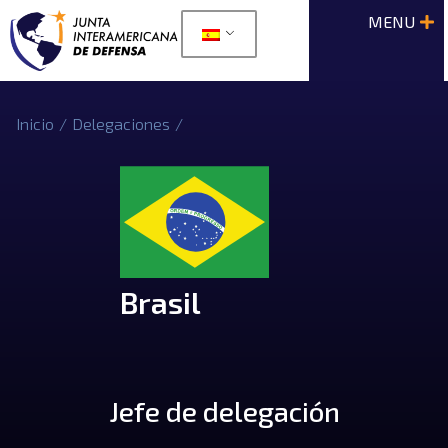
Inicio
/
Delegaciones
/
Brasil
Jefe de delegación