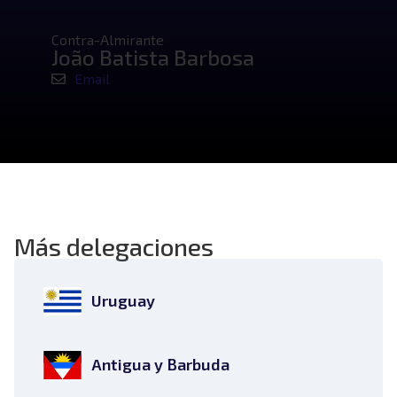
Contra-Almirante
João Batista Barbosa
Email
Más delegaciones
Uruguay
Antigua y Barbuda