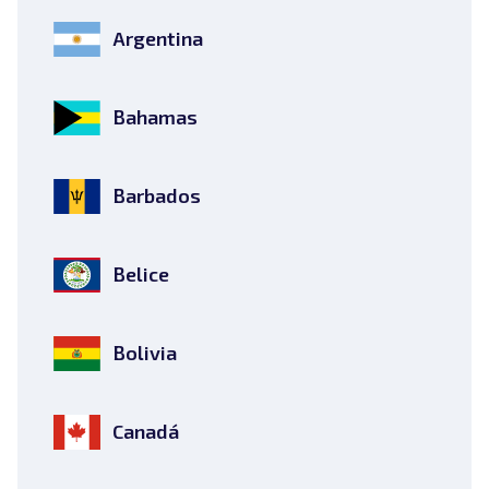
Argentina
Bahamas
Barbados
Belice
Bolivia
Canadá