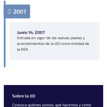
2007
Junio 14, 2007
Entrada en vigor de las nuevas pautas y
procedimientos de la JID como entidad de
la OEA.
Sobre la JID
Conozca quiénes somos, qué hacemos y cómo