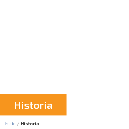
Historia
Inicio
/
Historia