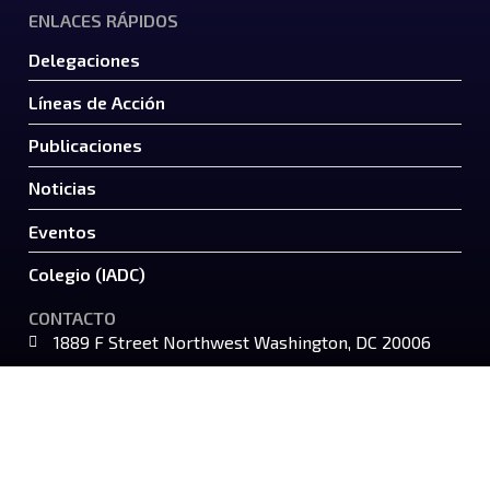
ENLACES RÁPIDOS
Delegaciones
Líneas de Acción
Publicaciones
Noticias
Eventos
Colegio (IADC)
CONTACTO
1889 F Street Northwest Washington, DC 20006
202-939-6041
jid@jid.org
SÍGANOS