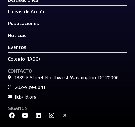
Líneas de Acción
Publicaciones
Noticias
Eventos
Colegio (IADC)
CONTACTO
1889 F Street Northwest Washington, DC 20006
202-939-6041
jid@jid.org
SÍGANOS