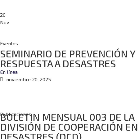
20
Nov
Eventos
SEMINARIO DE PREVENCIÓN Y
RESPUESTA A DESASTRES
En línea
noviembre 20, 2025
BOLETIN MENSUAL 003 DE LA
Publicaciones
DIVISIÓN DE COOPERACIÓN EN
DESASTRES (DCD)