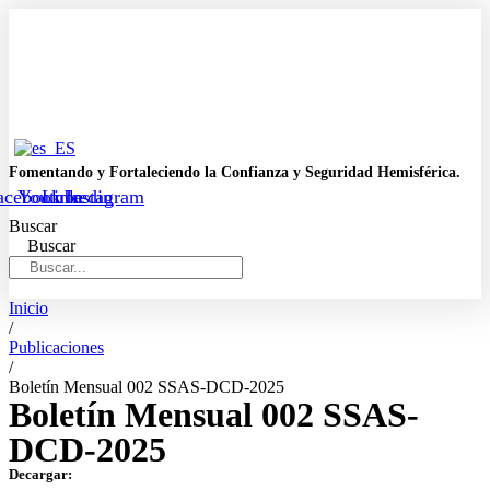
Ir
al
contenido
Fomentando y Fortaleciendo la Confianza y Seguridad Hemisférica.
acebook
Youtube
Linkedin
Instagram
Buscar
Buscar
Inicio
/
Publicaciones
/
Boletín Mensual 002 SSAS-DCD-2025
Boletín Mensual 002 SSAS-
DCD-2025
Decargar: