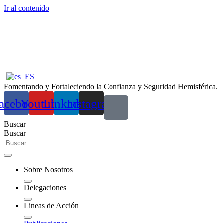
Ir al contenido
Fomentando y Fortaleciendo la Confianza y Seguridad Hemisférica.
acebook
Youtube
Linkedin
Instagram
Buscar
Buscar
Sobre Nosotros
Delegaciones
Lineas de Acción