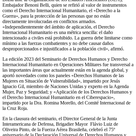
Embajador Benoni Belli, quien se refirió al valor de instrumentos
como el Derecho Internacional Humanitario, el «Derecho a la
Guerra», para la protección de las personas que no están
directamente involucradas en conflictos armados.
«Independientemente del ámbito de aplicación, el Derecho
Internacional Humanitario es una métrica sencilla: el daño
intencionado a civiles está prohibido. La guerra debe limitarse como
mínimo a las fuerzas combatientes y no debe causar daños
desproporcionados e injustificados a la población civil», afirmó.
La edición 2023 del Seminario de Derechos Humanos y Derecho
Internacional Humanitario en Operaciones Militares fue transversal a
las importantes áreas que actualmente están en la agenda global, y
aportó novedades como los paneles «Derechos Humanos de las
Mujeres en Situación de Vulnerabilidad», impartido por Jesús
Ignacio Gil, miembro de Naciones Unidas y experto en la Agenda
Mujer, Paz y Seguridad; y «Aplicación de los Derechos Humanos y
el Derecho Internacional Humanitario en el Ciberespacio»,
impartido por la Dra. Romina Morello, del Comité Internacional de
la Cruz Roja.
En la clausura del seminario, el Director General de la Junta
Interamericana de Defensa, Brigadier Mayor Flávio Luiz de
Oliveira Pinto, de la Fuerza Aérea Brasileña, celebró el 75º
aniversario de la Declaración Universal de Derechos Humanos y