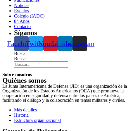
Publicaciones
Noticias
Eventos
Colegio (IADC)
84 Años
Contacto
Síganos
Facebook
Twitter
Youtube
Linkedin
Instagram
Buscar
Buscar
Sobre nosotros
Quiénes somos
La Junta Interamericana de Defensa (JID) es una organización de la
Organización de los Estados Americanos (OEA) que promueve la
cooperación en seguridad y defensa entre los países de América,
facilitando el diálogo y la colaboración en temas militares y civiles.
Más detalles
Historia
Estructura organizacional