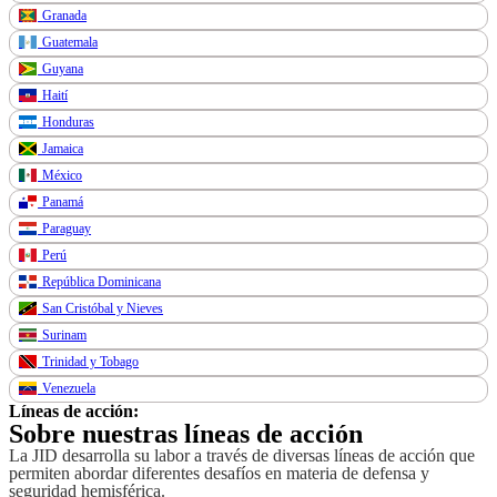
Granada
Guatemala
Guyana
Haití
Honduras
Jamaica
México
Panamá
Paraguay
Perú
República Dominicana
San Cristóbal y Nieves
Surinam
Trinidad y Tobago
Venezuela
Líneas de acción:
Sobre nuestras líneas de acción
La JID desarrolla su labor a través de diversas líneas de acción que
permiten abordar diferentes desafíos en materia de defensa y
seguridad hemisférica.