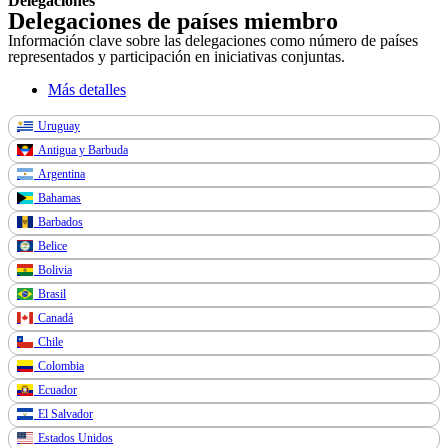
Delegaciones
Delegaciones de países miembro
Información clave sobre las delegaciones como número de países
representados y participación en iniciativas conjuntas.
Más detalles
Uruguay
Antigua y Barbuda
Argentina
Bahamas
Barbados
Belice
Bolivia
Brasil
Canadá
Chile
Colombia
Ecuador
El Salvador
Estados Unidos