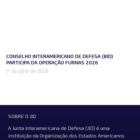
CONSELHO INTERAMERICANO DE DEFESA (BID)
PARTICIPA DA OPERAÇÃO FURNAS 2026
1º de julho de 2026
SOBRE O JID
A Junta Interamericana de Defesa (JID) é uma
instituição da Organização dos Estados Americanos