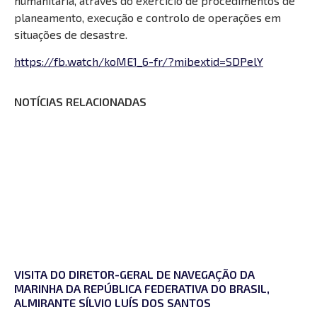
humanitária, através do exercício de procedimentos de
planeamento, execução e controlo de operações em
situações de desastre.
https://fb.watch/koME1_6-fr/?mibextid=SDPelY
NOTÍCIAS RELACIONADAS
VISITA DO DIRETOR-GERAL DE NAVEGAÇÃO DA
MARINHA DA REPÚBLICA FEDERATIVA DO BRASIL,
ALMIRANTE SÍLVIO LUÍS DOS SANTOS