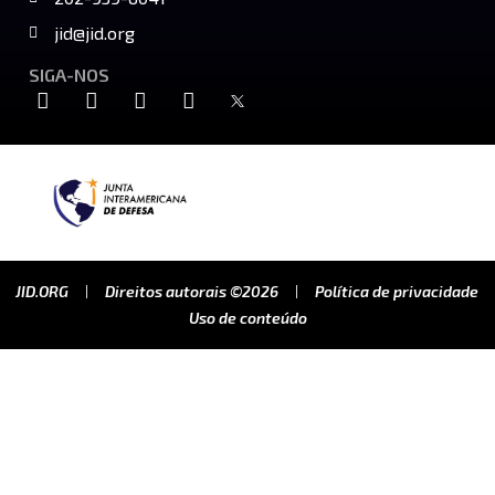
jid@jid.org
SIGA-NOS
JID.ORG
Direitos autorais ©2026
Política de privacidade
Uso de conteúdo