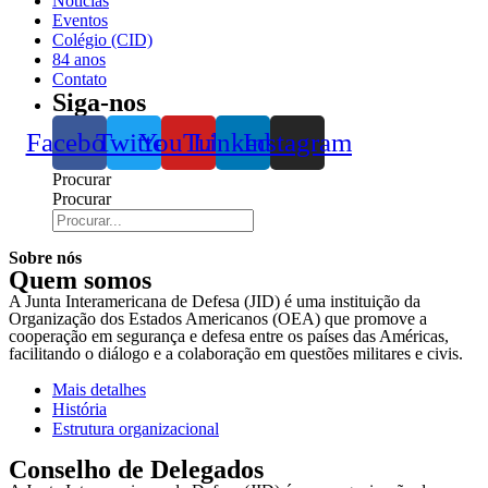
Notícias
Eventos
Colégio (CID)
84 anos
Contato
Siga-nos
Facebook
Twitter
YouTube
Linkedin
Instagram
Procurar
Procurar
Sobre nós
Quem somos
A Junta Interamericana de Defesa (JID) é uma instituição da
Organização dos Estados Americanos (OEA) que promove a
cooperação em segurança e defesa entre os países das Américas,
facilitando o diálogo e a colaboração em questões militares e civis.
Mais detalhes
História
Estrutura organizacional
Conselho de Delegados