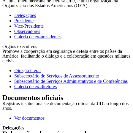
A Junta Interamericana de Defesa (JID) é uma organização da
Organização dos Estados Americanos (OEA).
Delegações
Presidente
Vice-Presidente
Observadores
Galeria de ex-presidentes
Órgãos executivos
Promove a cooperação em segurança e defesa entre os países da
América, facilitando o diálogo e a colaboração em questões militares
e civis.
Direção Geral
Subsecretário de Serviços de Assessoramento
Subsecretário de Serviços Administrativos e de Conferências
Galeria de ex-diretores
Documentos oficiais
Registros institucionais e documentação oficial da JID ao longo dos
anos.
Ver documentos
Delegações