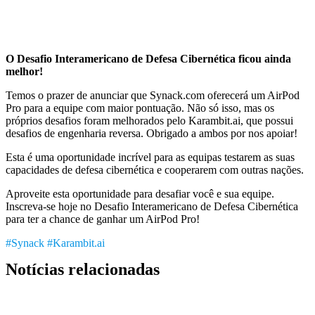
O Desafio Interamericano de Defesa Cibernética ficou ainda
melhor!
Temos o prazer de anunciar que Synack.com oferecerá um AirPod
Pro para a equipe com maior pontuação. Não só isso, mas os
próprios desafios foram melhorados pelo Karambit.ai, que possui
desafios de engenharia reversa. Obrigado a ambos por nos apoiar!
Esta é uma oportunidade incrível para as equipas testarem as suas
capacidades de defesa cibernética e cooperarem com outras nações.
Aproveite esta oportunidade para desafiar você e sua equipe.
Inscreva-se hoje no Desafio Interamericano de Defesa Cibernética
para ter a chance de ganhar um AirPod Pro!
#Synack #Karambit.ai
Notícias relacionadas