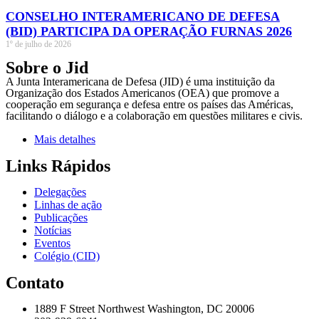
CONSELHO INTERAMERICANO DE DEFESA
(BID) PARTICIPA DA OPERAÇÃO FURNAS 2026
1º de julho de 2026
Sobre o Jid
A Junta Interamericana de Defesa (JID) é uma instituição da
Organização dos Estados Americanos (OEA) que promove a
cooperação em segurança e defesa entre os países das Américas,
facilitando o diálogo e a colaboração em questões militares e civis.
Mais detalhes
Links Rápidos
Delegações
Linhas de ação
Publicações
Notícias
Eventos
Colégio (CID)
Contato
1889 F Street Northwest Washington, DC 20006