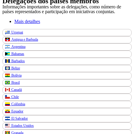
Delegações dos países membros
Informações importantes sobre as delegações, como número de
países representados e participação em iniciativas conjuntas.
Mais detalhes
Uruguai
Antigua e Barbuda
Argentina
Bahamas
Barbados
Belize
Bolívia
Brasil
Canadá
Chile
Colômbia
Equador
El Salvador
Estados Unidos
Granada