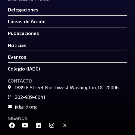
Delegaciones
Líneas de Acción
Publicaciones
Noticias
Eventos
Colegio (IADC)
CONTACTO
1889 F Street Northwest Washington, DC 20006
202-939-6041
jid@jid.org
SÍGANOS