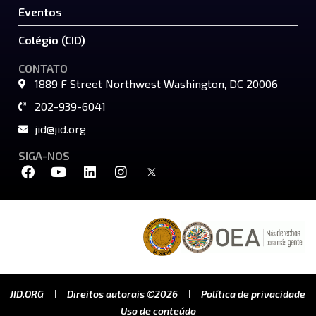
Eventos
Colégio (CID)
CONTATO
1889 F Street Northwest Washington, DC 20006
202-939-6041
jid@jid.org
SIGA-NOS
JID.ORG
Direitos autorais ©2026
Política de privacidade
Uso de conteúdo