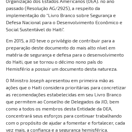
Organização dos Estados Americanos (OEA).
no ano
passado (Resolução AG/2925), a respeito da
implementação do “Livro Branco sobre Segurança e
Defesa Nacional para o Desenvolvimento Econômico e
Social Sustentável do Haiti”.
Em 2015, a JID teve o privilégio de contribuir para a
preparação deste documento do mais alto nível em
matéria de segurança e defesa para o desenvolvimento
do Haiti, que se tornou o décimo nono país do
Hemisfério a possuir um documento desta natureza.
O Ministro Joseph apresentou em primeira mão as
ações que o Haiti considera prioritárias para concretizar
as recomendações estabelecidas em seu Livro Branco
que permitem ao Conselho de Delegados da JID, bem
como a todos os membros
desta Entidade da OEA,
concentrará seus esforços para continuar trabalhando
com o propósito de ajudar a fomentar e fortalecer, cada
vez mais, a confiança e a segurança hemisférica.