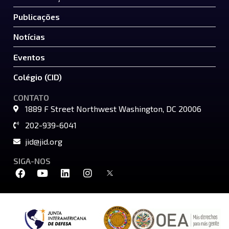
Publicações
Notícias
Eventos
Colégio (CID)
CONTATO
1889 F Street Northwest Washington, DC 20006
202-939-6041
jid@jid.org
SIGA-NOS