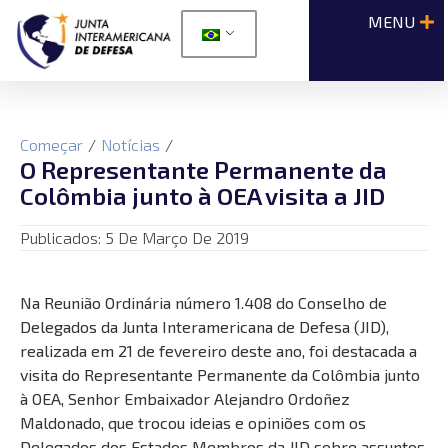
Começar
/
Notícias
/
O Representante Permanente da
Colômbia junto à OEA visita a JID
Publicados:
5 De Março De 2019
Na Reunião Ordinária número 1.408 do Conselho de
Delegados da Junta Interamericana de Defesa (JID),
realizada em 21 de fevereiro deste ano, foi destacada a
visita do Representante Permanente da Colômbia junto
à OEA, Senhor Embaixador Alejandro Ordoñez
Maldonado, que trocou ideias e opiniões com os
Delegados dos Estados Membros da JID sobre assuntos