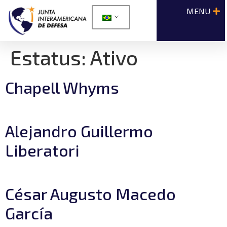
Estatus:
Ativo
Chapell Whyms
Alejandro Guillermo
Liberatori
César Augusto Macedo
García