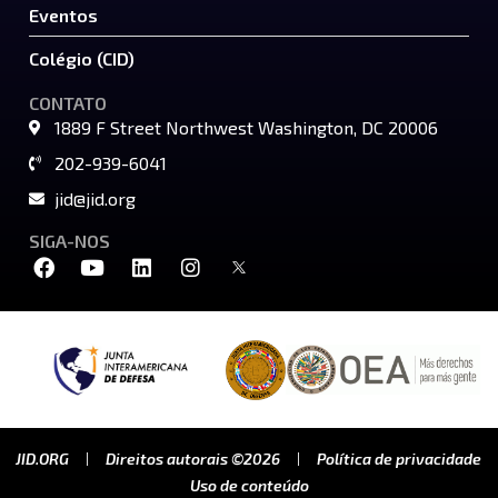
Eventos
Colégio (CID)
CONTATO
1889 F Street Northwest Washington, DC 20006
202-939-6041
jid@jid.org
SIGA-NOS
JID.ORG
Direitos autorais ©2026
Política de privacidade
Uso de conteúdo