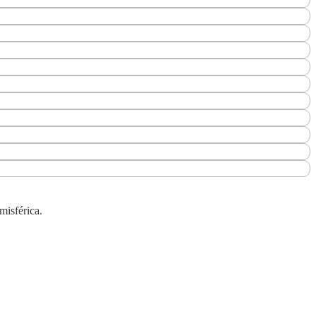
misférica.