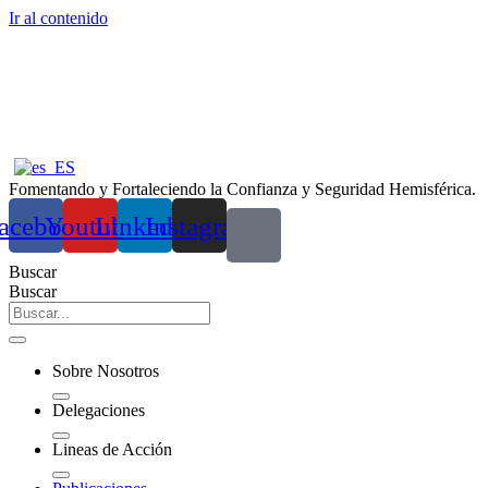
Ir al contenido
Fomentando y Fortaleciendo la Confianza y Seguridad Hemisférica.
acebook
Youtube
Linkedin
Instagram
Buscar
Buscar
Sobre Nosotros
Delegaciones
Lineas de Acción