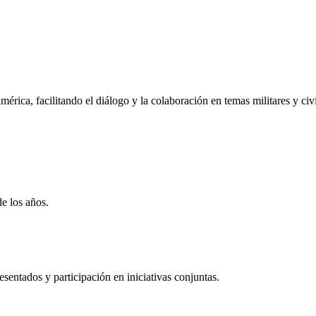
rica, facilitando el diálogo y la colaboración en temas militares y civi
de los años.
entados y participación en iniciativas conjuntas.