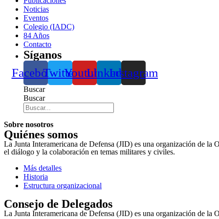
Publicaciones
Noticias
Eventos
Colegio (IADC)
84 Años
Contacto
Síganos
Facebook
Twitter
Youtube
Linkedin
Instagram
Buscar
Buscar
Sobre nosotros
Quiénes somos
La Junta Interamericana de Defensa (JID) es una organización de la 
el diálogo y la colaboración en temas militares y civiles.
Más detalles
Historia
Estructura organizacional
Consejo de Delegados
La Junta Interamericana de Defensa (JID) es una organización de la