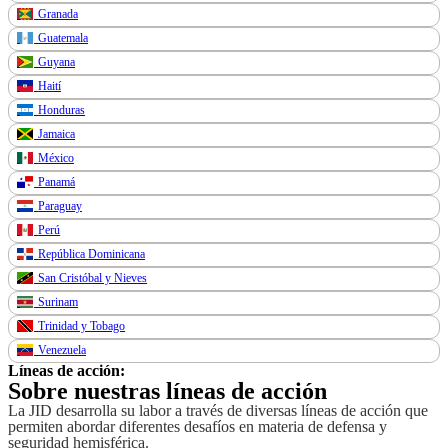
Granada
Guatemala
Guyana
Haití
Honduras
Jamaica
México
Panamá
Paraguay
Perú
República Dominicana
San Cristóbal y Nieves
Surinam
Trinidad y Tobago
Venezuela
Líneas de acción:
Sobre nuestras líneas de acción
La JID desarrolla su labor a través de diversas líneas de acción que
permiten abordar diferentes desafíos en materia de defensa y
seguridad hemisférica.