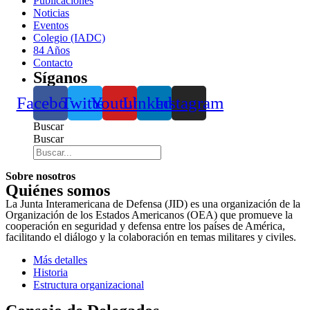
Publicaciones
Noticias
Eventos
Colegio (IADC)
84 Años
Contacto
Síganos
Facebook
Twitter
Youtube
Linkedin
Instagram
Buscar
Buscar
Sobre nosotros
Quiénes somos
La Junta Interamericana de Defensa (JID) es una organización de la
Organización de los Estados Americanos (OEA) que promueve la
cooperación en seguridad y defensa entre los países de América,
facilitando el diálogo y la colaboración en temas militares y civiles.
Más detalles
Historia
Estructura organizacional