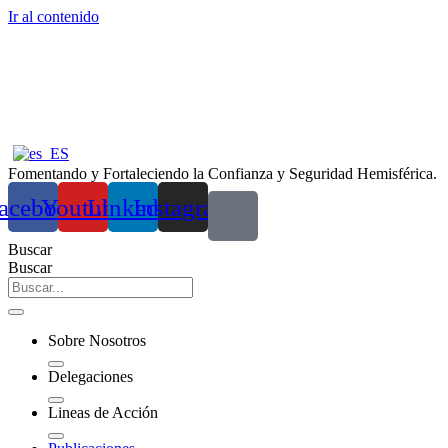
Ir al contenido
Fomentando y Fortaleciendo la Confianza y Seguridad Hemisférica.
acebook
Youtube
Linkedin
Instagram
Buscar
Buscar
Sobre Nosotros
Delegaciones
Lineas de Acción