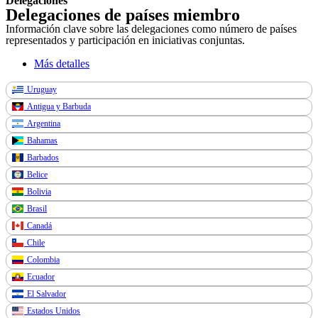
Delegaciones
Delegaciones de países miembro
Información clave sobre las delegaciones como número de países
representados y participación en iniciativas conjuntas.
Más detalles
Uruguay
Antigua y Barbuda
Argentina
Bahamas
Barbados
Belice
Bolivia
Brasil
Canadá
Chile
Colombia
Ecuador
El Salvador
Estados Unidos