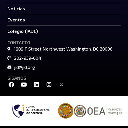
Noticias
Eventos
Colegio (IADC)
CONTACTO
1889 F Street Northwest Washington, DC 20006
202-939-6041
jid@jid.org
SÍGANOS