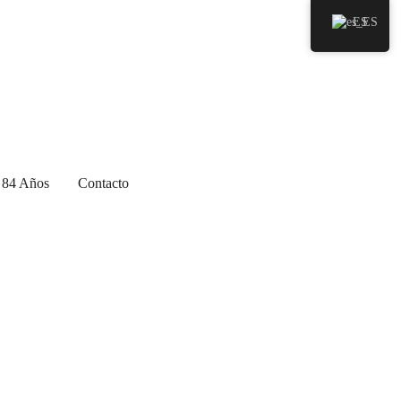
ES
84 Años
Contacto