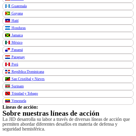
Guatemala
Guyana
Haití
Honduras
Jamaica
México
Panamá
Paraguay
Perú
República Dominicana
San Cristóbal y Nieves
Surinam
Trinidad y Tobago
Venezuela
Líneas de acción:
Sobre nuestras líneas de acción
La JID desarrolla su labor a través de diversas líneas de acción que
permiten abordar diferentes desafíos en materia de defensa y
seguridad hemisférica.