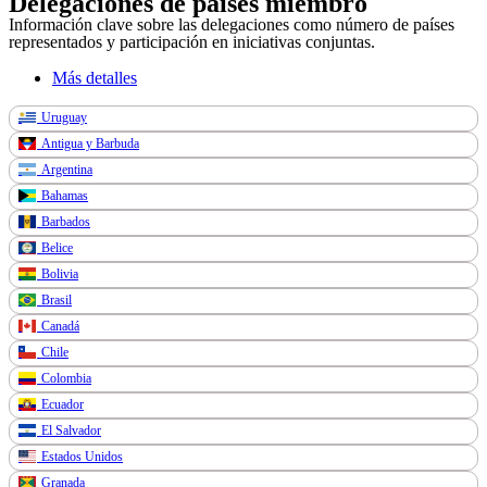
Delegaciones de países miembro
Información clave sobre las delegaciones como número de países
representados y participación en iniciativas conjuntas.
Más detalles
Uruguay
Antigua y Barbuda
Argentina
Bahamas
Barbados
Belice
Bolivia
Brasil
Canadá
Chile
Colombia
Ecuador
El Salvador
Estados Unidos
Granada