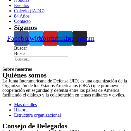
Noticias
Eventos
Colegio (IADC)
84 Años
Contacto
Síganos
Facebook
Twitter
Youtube
Linkedin
Instagram
Buscar
Buscar
Sobre nosotros
Quiénes somos
La Junta Interamericana de Defensa (JID) es una organización de la
Organización de los Estados Americanos (OEA) que promueve la
cooperación en seguridad y defensa entre los países de América,
facilitando el diálogo y la colaboración en temas militares y civiles.
Más detalles
Historia
Estructura organizacional
Consejo de Delegados