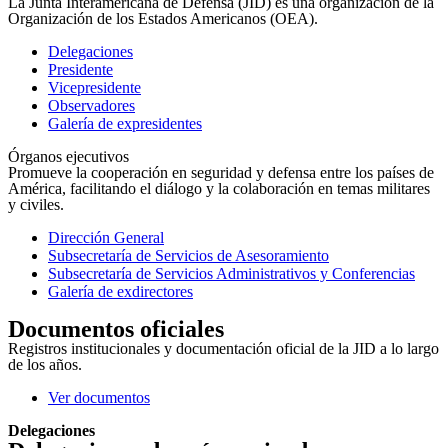
La Junta Interamericana de Defensa (JID) es una organización de la
Organización de los Estados Americanos (OEA).
Delegaciones
Presidente
Vicepresidente
Observadores
Galería de expresidentes
Órganos ejecutivos
Promueve la cooperación en seguridad y defensa entre los países de
América, facilitando el diálogo y la colaboración en temas militares
y civiles.
Dirección General
Subsecretaría de Servicios de Asesoramiento
Subsecretaría de Servicios Administrativos y Conferencias
Galería de exdirectores
Documentos oficiales
Registros institucionales y documentación oficial de la JID a lo largo
de los años.
Ver documentos
Delegaciones