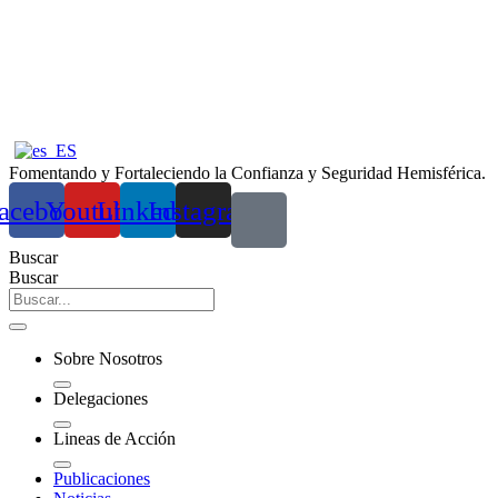
Ir
al
contenido
Fomentando y Fortaleciendo la Confianza y Seguridad Hemisférica.
acebook
Youtube
Linkedin
Instagram
Buscar
Buscar
Sobre Nosotros
Delegaciones
Lineas de Acción
Publicaciones