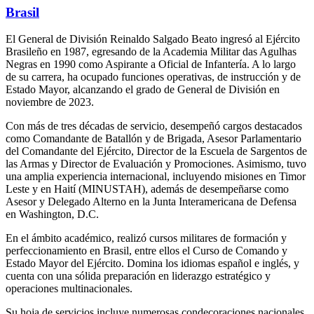
Brasil
El General de División Reinaldo Salgado Beato ingresó al Ejército
Brasileño en 1987, egresando de la Academia Militar das Agulhas
Negras en 1990 como Aspirante a Oficial de Infantería. A lo largo
de su carrera, ha ocupado funciones operativas, de instrucción y de
Estado Mayor, alcanzando el grado de General de División en
noviembre de 2023.
Con más de tres décadas de servicio, desempeñó cargos destacados
como Comandante de Batallón y de Brigada, Asesor Parlamentario
del Comandante del Ejército, Director de la Escuela de Sargentos de
las Armas y Director de Evaluación y Promociones. Asimismo, tuvo
una amplia experiencia internacional, incluyendo misiones en Timor
Leste y en Haití (MINUSTAH), además de desempeñarse como
Asesor y Delegado Alterno en la Junta Interamericana de Defensa
en Washington, D.C.
En el ámbito académico, realizó cursos militares de formación y
perfeccionamiento en Brasil, entre ellos el Curso de Comando y
Estado Mayor del Ejército. Domina los idiomas español e inglés, y
cuenta con una sólida preparación en liderazgo estratégico y
operaciones multinacionales.
Su hoja de servicios incluye numerosas condecoraciones nacionales