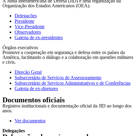
A Junta Interamericana de Defesa (JID) é uma organização da
Organização dos Estados Americanos (OEA).
Delegações
Presidente
Vice-Presidente
Observadores
Galeria de ex-presidentes
Órgãos executivos
Promove a cooperação em segurança e defesa entre os países da
América, facilitando o diálogo e a colaboração em questões militares
e civis.
Direção Geral
Subsecretário de Serviços de Assessoramento
Subsecretário de Serviços Administrativos e de Conferências
Galeria de ex-diretores
Documentos oficiais
Registros institucionais e documentação oficial da JID ao longo dos
anos.
Ver documentos
Delegações