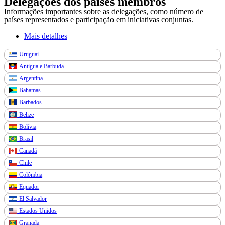
Delegações dos países membros
Informações importantes sobre as delegações, como número de
países representados e participação em iniciativas conjuntas.
Mais detalhes
Uruguai
Antigua e Barbuda
Argentina
Bahamas
Barbados
Belize
Bolívia
Brasil
Canadá
Chile
Colômbia
Equador
El Salvador
Estados Unidos
Granada