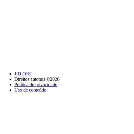
JID.ORG
Direitos autorais ©2026
Política de privacidade
Uso de conteúdo