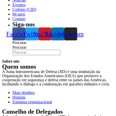
Notícias
Eventos
Colégio (CID)
84 anos
Contato
Siga-nos
Facebook
Twitter
YouTube
Linkedin
Instagram
Procurar
Procurar
Sobre nós
Quem somos
A Junta Interamericana de Defesa (JID) é uma instituição da
Organização dos Estados Americanos (OEA) que promove a
cooperação em segurança e defesa entre os países das Américas,
facilitando o diálogo e a colaboração em questões militares e civis.
Mais detalhes
História
Estrutura organizacional
Conselho de Delegados