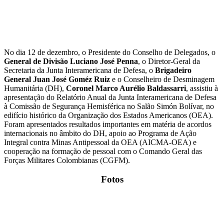
No dia 12 de dezembro, o Presidente do Conselho de Delegados, o
General de Divisão Luciano José Penna
, o Diretor-Geral da
Secretaria da Junta Interamericana de Defesa, o
Brigadeiro
General Juan José Goméz Ruiz
e o Conselheiro de Desminagem
Humanitária (DH),
Coronel Marco Aurélio Baldassarri
, assistiu à
apresentação do Relatório Anual da Junta Interamericana de Defesa
à Comissão de Segurança Hemisférica no Salão Simón Bolívar, no
edifício histórico da Organização dos Estados Americanos (OEA).
Foram apresentados resultados importantes em matéria de acordos
internacionais no âmbito do DH, apoio ao Programa de Ação
Integral contra Minas Antipessoal da OEA (AICMA-OEA) e
cooperação na formação de pessoal com o Comando Geral das
Forças Militares Colombianas (CGFM).
Fotos