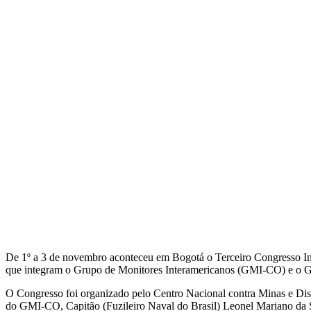
De 1º a 3 de novembro aconteceu em Bogotá o Terceiro Congresso Int
que integram o Grupo de Monitores Interamericanos (GMI-CO) e o Gr
O Congresso foi organizado pelo Centro Nacional contra Minas e Di
do GMI-CO, Capitão (Fuzileiro Naval do Brasil) Leonel Mariano da S