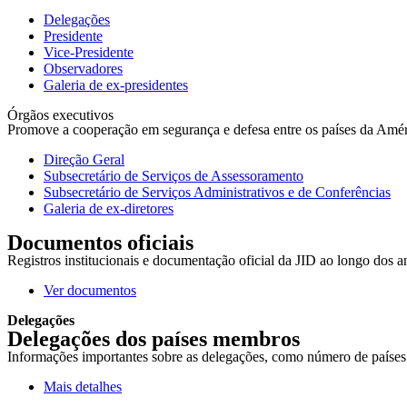
Delegações
Presidente
Vice-Presidente
Observadores
Galeria de ex-presidentes
Órgãos executivos
Promove a cooperação em segurança e defesa entre os países da América
Direção Geral
Subsecretário de Serviços de Assessoramento
Subsecretário de Serviços Administrativos e de Conferências
Galeria de ex-diretores
Documentos oficiais
Registros institucionais e documentação oficial da JID ao longo dos a
Ver documentos
Delegações
Delegações dos países membros
Informações importantes sobre as delegações, como número de países r
Mais detalhes