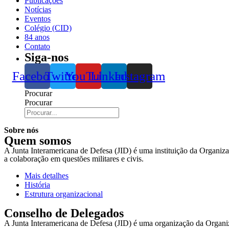
Publicações
Notícias
Eventos
Colégio (CID)
84 anos
Contato
Siga-nos
Facebook
Twitter
YouTube
Linkedin
Instagram
Procurar
Procurar
Sobre nós
Quem somos
A Junta Interamericana de Defesa (JID) é uma instituição da Organiz
a colaboração em questões militares e civis.
Mais detalhes
História
Estrutura organizacional
Conselho de Delegados
A Junta Interamericana de Defesa (JID) é uma organização da Orga