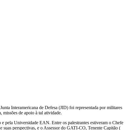
nta Interamericana de Defesa (JID) foi representada por militares
issões de apoio à tal atividade.
e pela Universidade EAN. Entre os palestrantes estiveram o Chefe
 e suas perspectivas, e o Assessor do GATI-CO, Tenente Capitão (