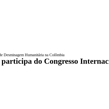
al de Desminagem Humanitária na Colômbia
 participa do Congresso Interna