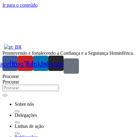
Ir para o conteúdo
Promovendo e fortalecendo a Confiança e a Segurança Hemisférica.
acebook
YouTube
Linkedin
Instagram
Procurar
Procurar
Sobre nós
Delegações
Linhas de ação