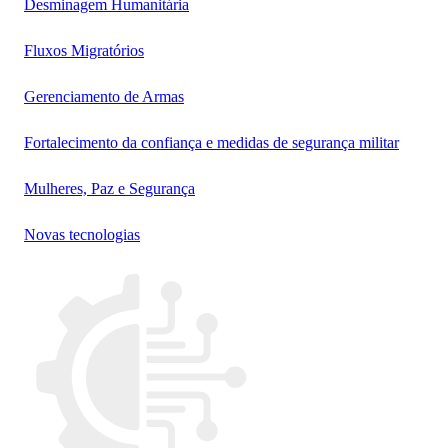
Desminagem Humanitária
Fluxos Migratórios
Gerenciamento de Armas
Fortalecimento da confiança e medidas de segurança militar
Mulheres, Paz e Segurança
Novas tecnologias