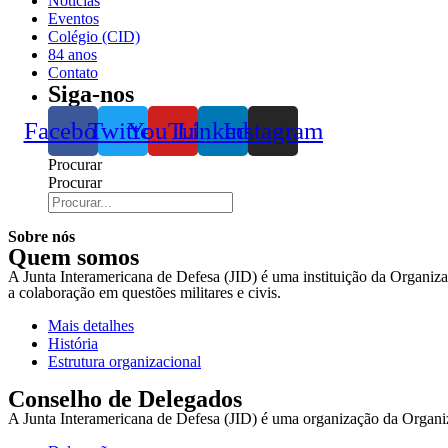
Notícias
Eventos
Colégio (CID)
84 anos
Contato
Siga-nos
Facebook
Twitter
YouTube
Linkedin
Instagram
Procurar
Procurar
Sobre nós
Quem somos
A Junta Interamericana de Defesa (JID) é uma instituição da Organiz
a colaboração em questões militares e civis.
Mais detalhes
História
Estrutura organizacional
Conselho de Delegados
A Junta Interamericana de Defesa (JID) é uma organização da Orga