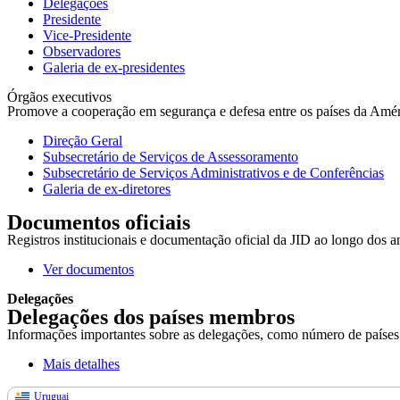
Delegações
Presidente
Vice-Presidente
Observadores
Galeria de ex-presidentes
Órgãos executivos
Promove a cooperação em segurança e defesa entre os países da América
Direção Geral
Subsecretário de Serviços de Assessoramento
Subsecretário de Serviços Administrativos e de Conferências
Galeria de ex-diretores
Documentos oficiais
Registros institucionais e documentação oficial da JID ao longo dos a
Ver documentos
Delegações
Delegações dos países membros
Informações importantes sobre as delegações, como número de países r
Mais detalhes
Uruguai