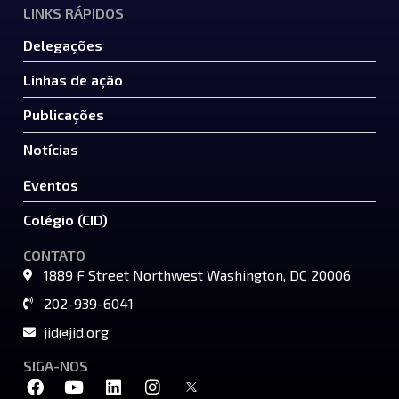
LINKS RÁPIDOS
Delegações
Linhas de ação
Publicações
Notícias
Eventos
Colégio (CID)
CONTATO
1889 F Street Northwest Washington, DC 20006
202-939-6041
jid@jid.org
SIGA-NOS