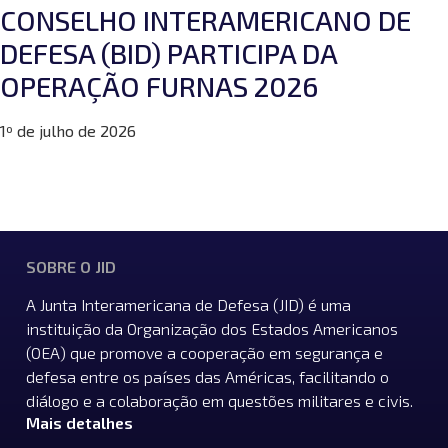
CONSELHO INTERAMERICANO DE
DEFESA (BID) PARTICIPA DA
OPERAÇÃO FURNAS 2026
1º de julho de 2026
SOBRE O JID
A Junta Interamericana de Defesa (JID) é uma
instituição da Organização dos Estados Americanos
(OEA) que promove a cooperação em segurança e
defesa entre os países das Américas, facilitando o
diálogo e a colaboração em questões militares e civis.
Mais detalhes