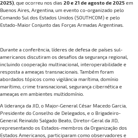
2025)
, que ocorreu nos dias
20 e 21 de agosto de 2025
em
Buenos Aires, Argentina, um evento co-organizado pelo
Comando Sul dos Estados Unidos (SOUTHCOM) e pelo
Estado-Maior Conjunto das Forças Armadas Argentinas.
Durante a conferência, líderes de defesa de países sul-
americanos discutiram os desafios da segurança regional,
incluindo cooperação multinacional, interoperabilidade e
resposta a ameaças transnacionais. Também foram
abordados tópicos como vigilância marítima, domínio
marítimo, crime transnacional, segurança cibernética e
ameaças em ambientes multidomínio.
A liderança da JID, o Major-General César Macedo Garcia,
Presidente do Conselho de Delegados, e o Brigadeiro-
General Reinaldo Salgado Beato, Diretor-Geral da JID,
representando os Estados-membros da Organização dos
Estados Americanos, participaram como observadores e