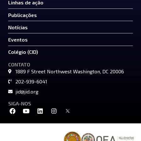
Linhas de ação
Publicações
Notícias
Eventos
Colégio (CID)
CONTATO
1889 F Street Northwest Washington, DC 20006
202-939-6041
jid@jid.org
SIGA-NOS