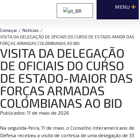
Começar
/
Notícias
/
VISITA DA DELEGAÇÃO DE OFICIAIS DO CURSO DE ESTADO-MAIOR DAS
FORÇAS ARMADAS COLOMBIANAS AO BID
VISITA DA DELEGAÇÃO
DE OFICIAIS DO CURSO
DE ESTADO-MAIOR DAS
FORÇAS ARMADAS
COLOMBIANAS AO BID
Publicados:
11 de maio de 2026
Na segunda-feira, 11 de maio, o Conselho Interamericano de
Defesa recebeu a visita de cortesia de uma delegação de 33