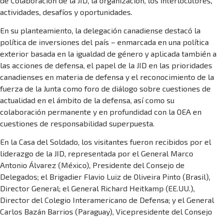
de Colaboración de la JID, la organización, los interlocutores,
actividades, desafíos y oportunidades.
En su planteamiento, la delegación canadiense destacó la
política de inversiones del país – enmarcada en una política
exterior basada en la igualdad de género y aplicada también a
las acciones de defensa, el papel de la JID en las prioridades
canadienses en materia de defensa y el reconocimiento de la
fuerza de la Junta como foro de diálogo sobre cuestiones de
actualidad en el ámbito de la defensa, así como su
colaboración permanente y en profundidad con la OEA en
cuestiones de responsabilidad superpuesta.
En la Casa del Soldado, los visitantes fueron recibidos por el
liderazgo de la JID, representada por el General Marco
Antonio Álvarez (México), Presidente del Consejo de
Delegados; el Brigadier Flavio Luiz de Oliveira Pinto (Brasil),
Director General; el General Richard Heitkamp (EE.UU.),
Director del Colegio Interamericano de Defensa; y el General
Carlos Bazán Barrios (Paraguay), Vicepresidente del Consejo