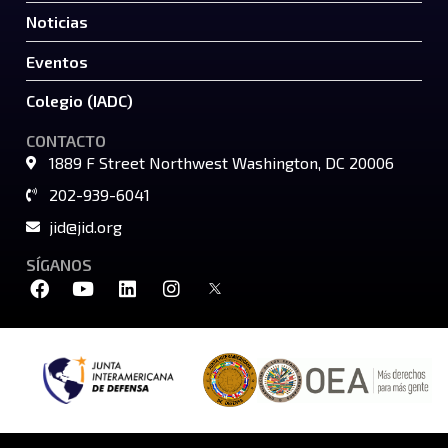
Noticias
Eventos
Colegio (IADC)
CONTACTO
1889 F Street Northwest Washington, DC 20006
202-939-6041
jid@jid.org
SÍGANOS