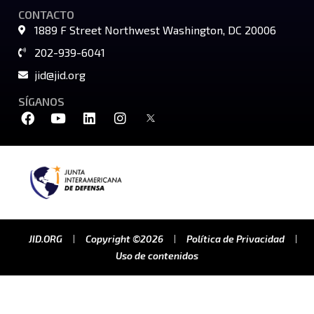
CONTACTO
1889 F Street Northwest Washington, DC 20006
202-939-6041
jid@jid.org
SÍGANOS
JID.ORG
Copyright ©2026
Política de Privacidad
Uso de contenidos