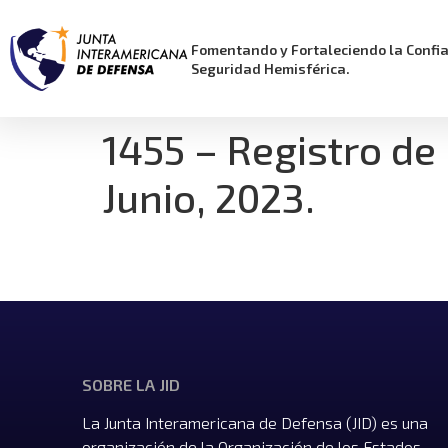
Fomentando y Fortaleciendo la Confi
Seguridad Hemisférica.
1455 – Registro de 
Junio, 2023.
SOBRE LA JID
La Junta Interamericana de Defensa (JID) es una
organización de la Organización de los Estados