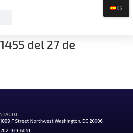
ES
 1455 del 27 de
NTACTO
1889 F Street Northwest Washington, DC 20006
202-939-6041