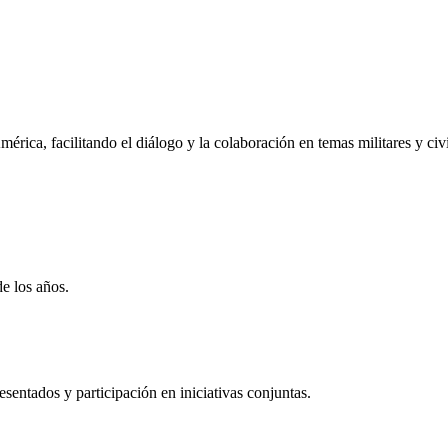
rica, facilitando el diálogo y la colaboración en temas militares y civi
de los años.
entados y participación en iniciativas conjuntas.