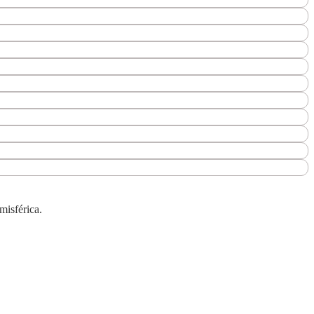
misférica.