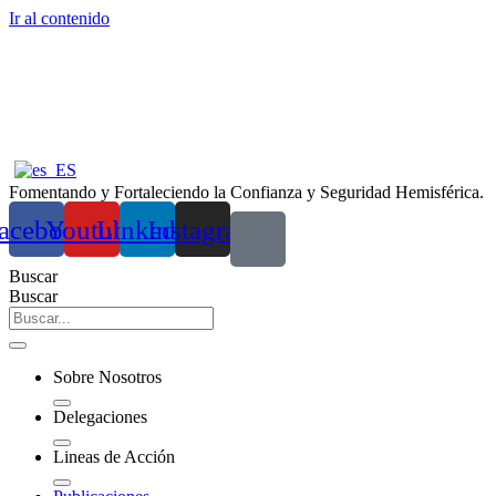
Ir al contenido
Fomentando y Fortaleciendo la Confianza y Seguridad Hemisférica.
acebook
Youtube
Linkedin
Instagram
Buscar
Buscar
Sobre Nosotros
Delegaciones
Lineas de Acción