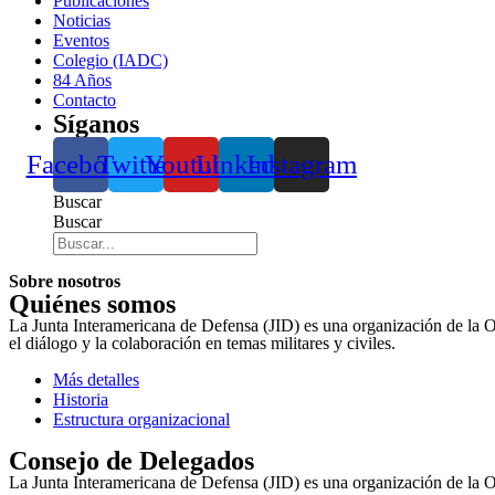
Publicaciones
Noticias
Eventos
Colegio (IADC)
84 Años
Contacto
Síganos
Facebook
Twitter
Youtube
Linkedin
Instagram
Buscar
Buscar
Sobre nosotros
Quiénes somos
La Junta Interamericana de Defensa (JID) es una organización de la 
el diálogo y la colaboración en temas militares y civiles.
Más detalles
Historia
Estructura organizacional
Consejo de Delegados
La Junta Interamericana de Defensa (JID) es una organización de la