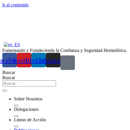
Ir al contenido
Fomentando y Fortaleciendo la Confianza y Seguridad Hemisférica.
acebook
Youtube
Linkedin
Instagram
Buscar
Buscar
Sobre Nosotros
Delegaciones
Lineas de Acción