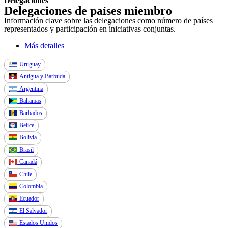
Delegaciones
Delegaciones de países miembro
Información clave sobre las delegaciones como número de países
representados y participación en iniciativas conjuntas.
Más detalles
Uruguay
Antigua y Barbuda
Argentina
Bahamas
Barbados
Belice
Bolivia
Brasil
Canadá
Chile
Colombia
Ecuador
El Salvador
Estados Unidos