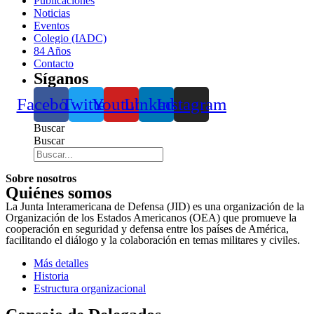
Publicaciones
Noticias
Eventos
Colegio (IADC)
84 Años
Contacto
Síganos
Facebook
Twitter
Youtube
Linkedin
Instagram
Buscar
Buscar
Sobre nosotros
Quiénes somos
La Junta Interamericana de Defensa (JID) es una organización de la
Organización de los Estados Americanos (OEA) que promueve la
cooperación en seguridad y defensa entre los países de América,
facilitando el diálogo y la colaboración en temas militares y civiles.
Más detalles
Historia
Estructura organizacional