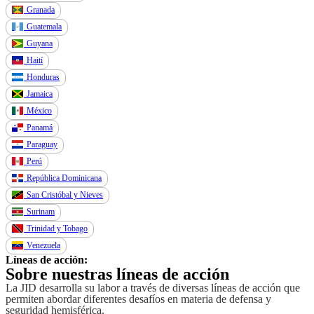
Granada
Guatemala
Guyana
Haití
Honduras
Jamaica
México
Panamá
Paraguay
Perú
República Dominicana
San Cristóbal y Nieves
Surinam
Trinidad y Tobago
Venezuela
Líneas de acción:
Sobre nuestras líneas de acción
La JID desarrolla su labor a través de diversas líneas de acción que
permiten abordar diferentes desafíos en materia de defensa y
seguridad hemisférica.