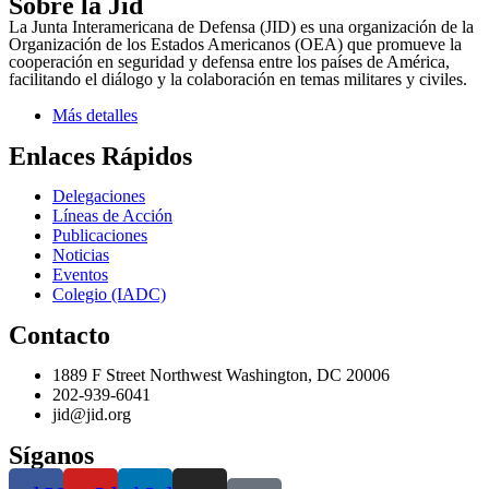
Sobre la Jid
La Junta Interamericana de Defensa (JID) es una organización de la
Organización de los Estados Americanos (OEA) que promueve la
cooperación en seguridad y defensa entre los países de América,
facilitando el diálogo y la colaboración en temas militares y civiles.
Más detalles
Enlaces Rápidos
Delegaciones
Líneas de Acción
Publicaciones
Noticias
Eventos
Colegio (IADC)
Contacto
1889 F Street Northwest Washington, DC 20006
202-939-6041
jid@jid.org
Síganos