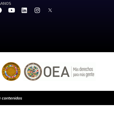
GANOS
 contenidos