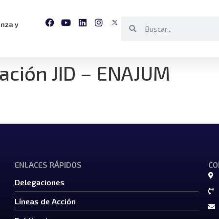
anza y
ación JID – ENAJUM
ENLACES RÁPIDOS
CO
Delegaciones
Líneas de Acción