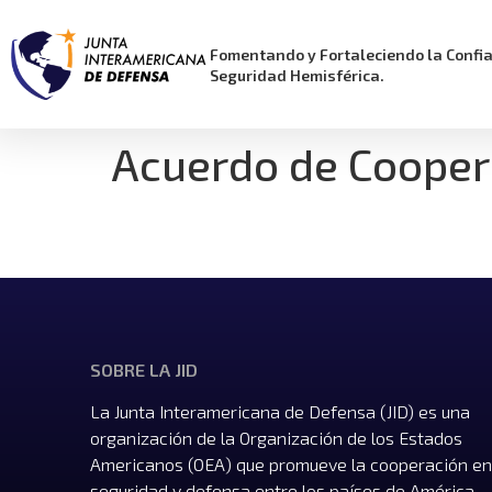
Fomentando y Fortaleciendo la Confi
Seguridad Hemisférica.
Acuerdo de Cooper
SOBRE LA JID
La Junta Interamericana de Defensa (JID) es una
organización de la Organización de los Estados
Americanos (OEA) que promueve la cooperación en
seguridad y defensa entre los países de América,