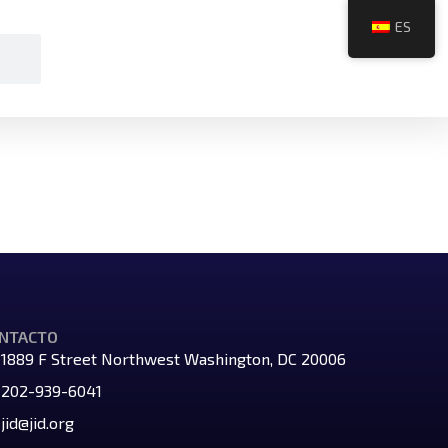
ES
NTACTO
1889 F Street Northwest Washington, DC 20006
202-939-6041
jid@jid.org