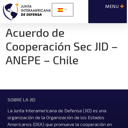
Acuerdo de
Cooperación Sec JID –
ANEPE – Chile
SOBRE LA JID
La Junta Interamericana de Defensa (JID) es una
organización de la Organización de los Estados
Americanos (OEA) que promueve la cooperación en