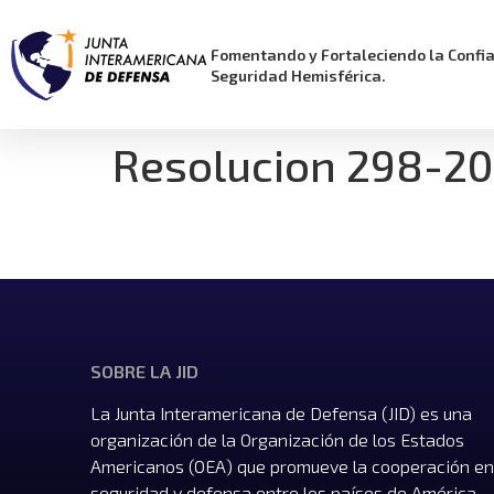
Fomentando y Fortaleciendo la Confi
Seguridad Hemisférica.
Resolucion 298-202
SOBRE LA JID
La Junta Interamericana de Defensa (JID) es una
organización de la Organización de los Estados
Americanos (OEA) que promueve la cooperación en
seguridad y defensa entre los países de América,