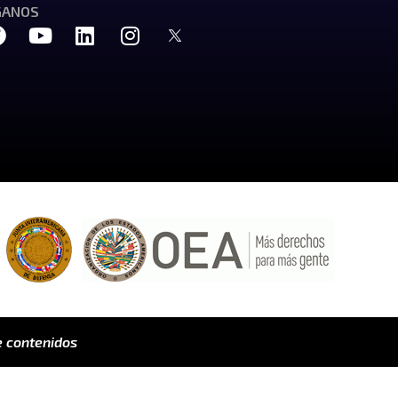
GANOS
 contenidos