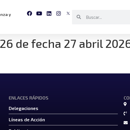
anza y
6 de fecha 27 abril 202
ENLACES RÁPIDOS
CO
Delegaciones
Líneas de Acción