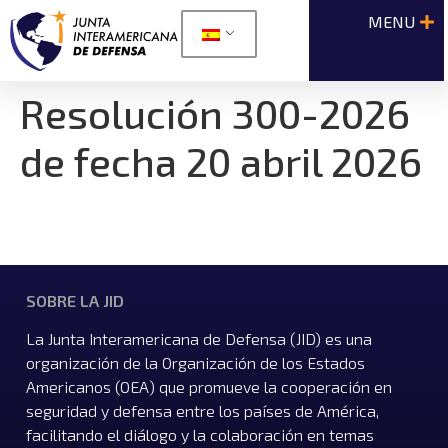
Resolución 300-2026
de fecha 20 abril 2026
SOBRE LA JID
La Junta Interamericana de Defensa (JID) es una
organización de la Organización de los Estados
Americanos (OEA) que promueve la cooperación en
seguridad y defensa entre los países de América,
facilitando el diálogo y la colaboración en temas