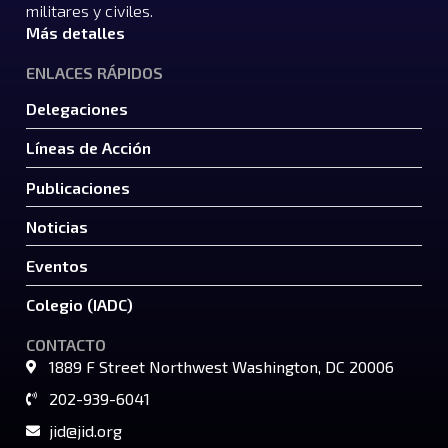
militares y civiles.
Más detalles
ENLACES RÁPIDOS
Delegaciones
Líneas de Acción
Publicaciones
Noticias
Eventos
Colegio (IADC)
CONTACTO
1889 F Street Northwest Washington, DC 20006
202-939-6041
jid@jid.org