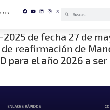
anza y
-2025 de fecha 27 de ma
 de reafirmación de Man
ID para el año 2026 a ser
ENLACES RÁPIDOS
CO