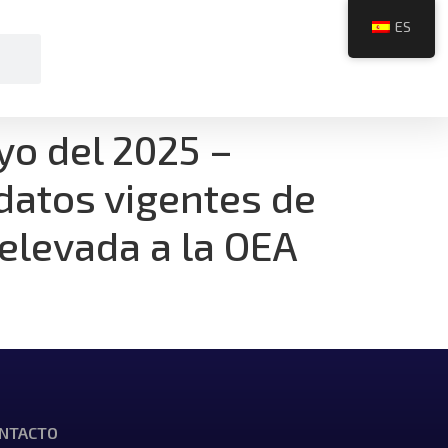
ES
yo del 2025 –
datos vigentes de
 elevada a la OEA
NTACTO