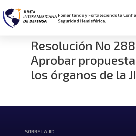
Fomentando y Fortaleciendo la Confi
Seguridad Hemisférica.
Resolución No 288
Aprobar propuesta
los órganos de la J
SOBRE LA JID