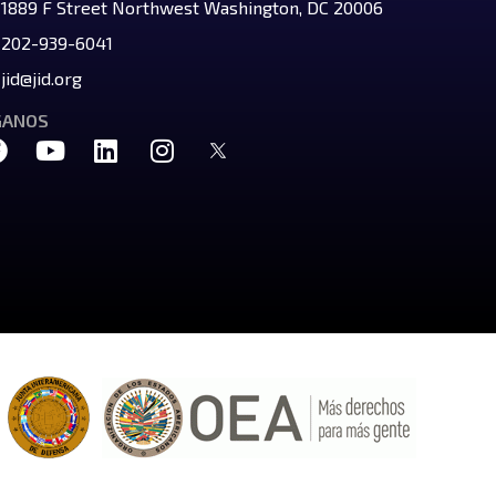
1889 F Street Northwest Washington, DC 20006
202-939-6041
jid@jid.org
GANOS