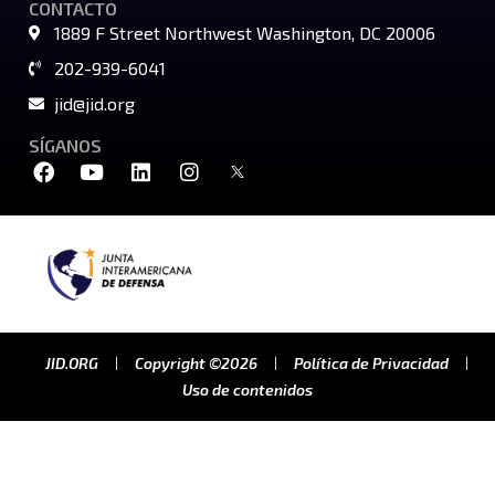
CONTACTO
1889 F Street Northwest Washington, DC 20006
202-939-6041
jid@jid.org
SÍGANOS
JID.ORG
Copyright ©2026
Política de Privacidad
Uso de contenidos