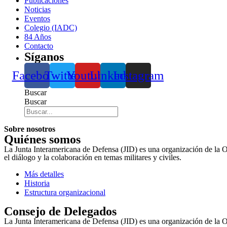
Publicaciones
Noticias
Eventos
Colegio (IADC)
84 Años
Contacto
Síganos
Facebook
Twitter
Youtube
Linkedin
Instagram
Buscar
Buscar
Sobre nosotros
Quiénes somos
La Junta Interamericana de Defensa (JID) es una organización de la 
el diálogo y la colaboración en temas militares y civiles.
Más detalles
Historia
Estructura organizacional
Consejo de Delegados
La Junta Interamericana de Defensa (JID) es una organización de la