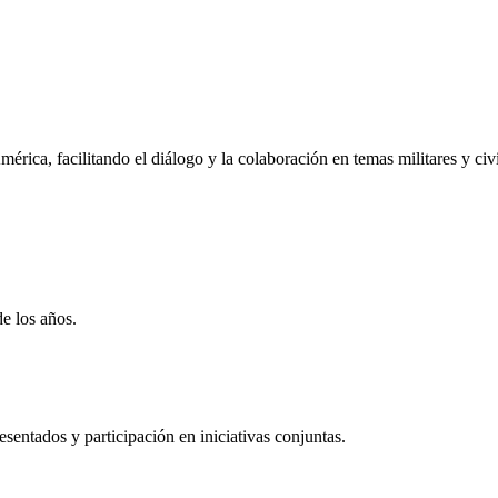
rica, facilitando el diálogo y la colaboración en temas militares y civi
de los años.
entados y participación en iniciativas conjuntas.