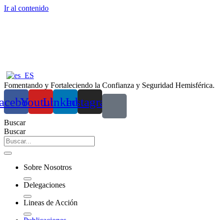
Ir al contenido
Fomentando y Fortaleciendo la Confianza y Seguridad Hemisférica.
acebook
Youtube
Linkedin
Instagram
Buscar
Buscar
Sobre Nosotros
Delegaciones
Lineas de Acción