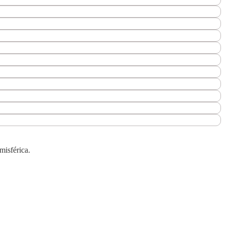
misférica.