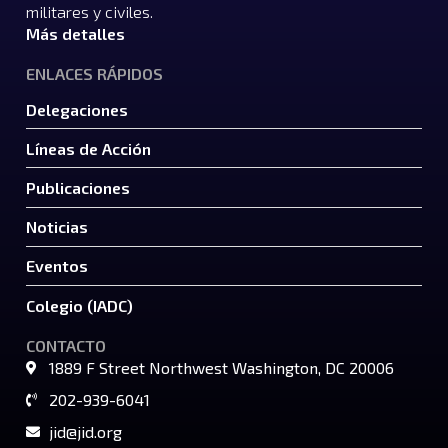
militares y civiles.
Más detalles
ENLACES RÁPIDOS
Delegaciones
Líneas de Acción
Publicaciones
Noticias
Eventos
Colegio (IADC)
CONTACTO
1889 F Street Northwest Washington, DC 20006
202-939-6041
jid@jid.org