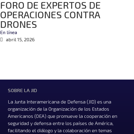
FORO DE EXPERTOS DE
OPERACIONES CONTRA
DRONES
En línea
abril 15, 2026
SOBRE LA JID
La Junta Interamericana de Defensa (JID) es una
organización de la Organización de los Estados
Americanos (OEA) que promueve la cooperación en
seguridad y defensa entre los países de América,
facilitando el diálogo y la colaboración en temas