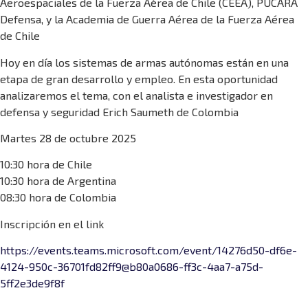
Aeroespaciales de la Fuerza Aérea de Chile (CEEA), PUCARA
Defensa, y la Academia de Guerra Aérea de la Fuerza Aérea
de Chile
Hoy en día los sistemas de armas autónomas están en una
etapa de gran desarrollo y empleo. En esta oportunidad
analizaremos el tema, con el analista e investigador en
defensa y seguridad Erich Saumeth de Colombia
Martes 28 de octubre 2025
10:30 hora de Chile
10:30 hora de Argentina
08:30 hora de Colombia
Inscripción en el link
https://events.teams.microsoft.com/event/14276d50-df6e-
4124-950c-36701fd82ff9@b80a0686-ff3c-4aa7-a75d-
5ff2e3de9f8f