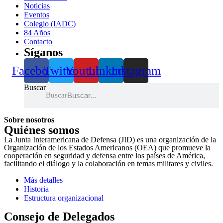
Noticias
Eventos
Colegio (IADC)
84 Años
Contacto
Síganos
Facebook
Twitter
Youtube
Linkedin
Instagram
Buscar
Buscar
Sobre nosotros
Quiénes somos
La Junta Interamericana de Defensa (JID) es una organización de la
Organización de los Estados Americanos (OEA) que promueve la
cooperación en seguridad y defensa entre los países de América,
facilitando el diálogo y la colaboración en temas militares y civiles.
Más detalles
Historia
Estructura organizacional
Consejo de Delegados