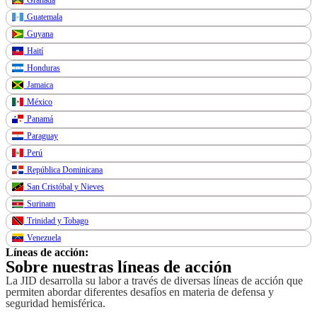
Guatemala
Guyana
Haití
Honduras
Jamaica
México
Panamá
Paraguay
Perú
República Dominicana
San Cristóbal y Nieves
Surinam
Trinidad y Tobago
Venezuela
Líneas de acción:
Sobre nuestras líneas de acción
La JID desarrolla su labor a través de diversas líneas de acción que
permiten abordar diferentes desafíos en materia de defensa y
seguridad hemisférica.