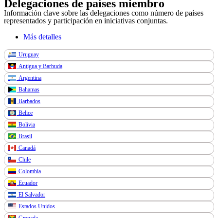
Delegaciones de países miembro
Información clave sobre las delegaciones como número de países
representados y participación en iniciativas conjuntas.
Más detalles
Uruguay
Antigua y Barbuda
Argentina
Bahamas
Barbados
Belice
Bolivia
Brasil
Canadá
Chile
Colombia
Ecuador
El Salvador
Estados Unidos
Granada