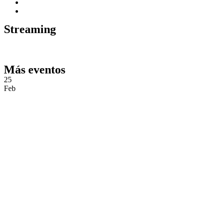
Streaming
Días
Horas
Minutos
Segundos
Más eventos
25
Feb