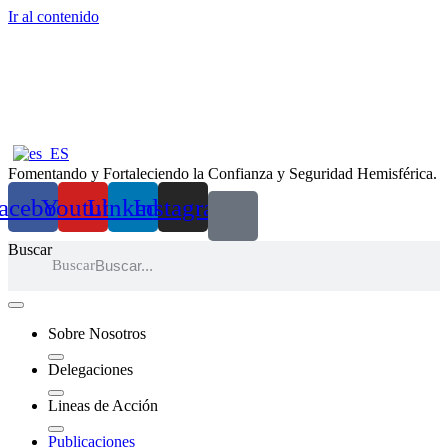
Ir al contenido
Fomentando y Fortaleciendo la Confianza y Seguridad Hemisférica.
acebook
Youtube
Linkedin
Instagram
Buscar
Buscar
Sobre Nosotros
Delegaciones
Lineas de Acción
Publicaciones