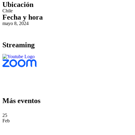
Ubicación
Chile
Fecha y hora
mayo 8, 2024
Streaming
Días
Horas
Minutos
Segundos
Más eventos
25
Feb