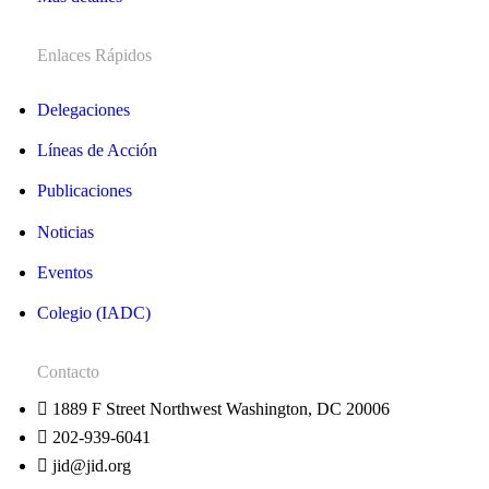
Enlaces Rápidos
Delegaciones
Líneas de Acción
Publicaciones
Noticias
Eventos
Colegio (IADC)
Contacto
1889 F Street Northwest Washington, DC 20006
202-939-6041
jid@jid.org