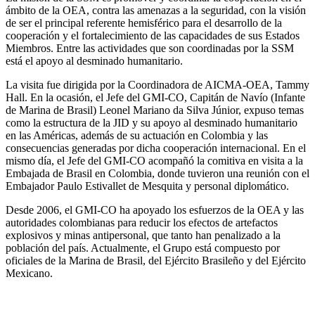
ámbito de la OEA, contra las amenazas a la seguridad, con la visión
de ser el principal referente hemisférico para el desarrollo de la
cooperación y el fortalecimiento de las capacidades de sus Estados
Miembros. Entre las actividades que son coordinadas por la SSM
está el apoyo al desminado humanitario.
La visita fue dirigida por la Coordinadora de AICMA-OEA, Tammy
Hall. En la ocasión, el Jefe del GMI-CO, Capitán de Navío (Infante
de Marina de Brasil) Leonel Mariano da Silva Júnior, expuso temas
como la estructura de la JID y su apoyo al desminado humanitario
en las Américas, además de su actuación en Colombia y las
consecuencias generadas por dicha cooperación internacional. En el
mismo día, el Jefe del GMI-CO acompañó la comitiva en visita a la
Embajada de Brasil en Colombia, donde tuvieron una reunión con el
Embajador Paulo Estivallet de Mesquita y personal diplomático.
Desde 2006, el GMI-CO ha apoyado los esfuerzos de la OEA y las
autoridades colombianas para reducir los efectos de artefactos
explosivos y minas antipersonal, que tanto han penalizado a la
población del país. Actualmente, el Grupo está compuesto por
oficiales de la Marina de Brasil, del Ejército Brasileño y del Ejército
Mexicano.