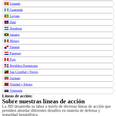
Granada
Guatemala
Guyana
Haití
Honduras
Jamaica
México
Panamá
Paraguay
Perú
República Dominicana
San Cristóbal y Nieves
Surinam
Trinidad y Tobago
Venezuela
Líneas de acción:
Sobre nuestras líneas de acción
La JID desarrolla su labor a través de diversas líneas de acción que
permiten abordar diferentes desafíos en materia de defensa y
seguridad hemisférica.