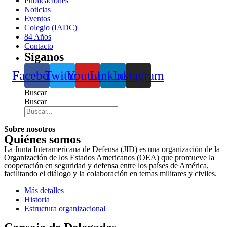
Publicaciones
Noticias
Eventos
Colegio (IADC)
84 Años
Contacto
Síganos
Facebook
Twitter
Youtube
Linkedin
Instagram
Buscar
Buscar
Sobre nosotros
Quiénes somos
La Junta Interamericana de Defensa (JID) es una organización de la
Organización de los Estados Americanos (OEA) que promueve la
cooperación en seguridad y defensa entre los países de América,
facilitando el diálogo y la colaboración en temas militares y civiles.
Más detalles
Historia
Estructura organizacional