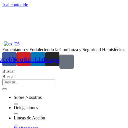
Ir al contenido
Fomentando y Fortaleciendo la Confianza y Seguridad Hemisférica.
acebook
Youtube
Linkedin
Instagram
Buscar
Buscar
Sobre Nosotros
Delegaciones
Lineas de Acción