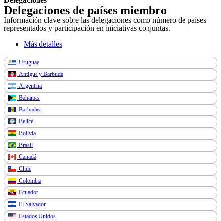
Delegaciones
Delegaciones de países miembro
Información clave sobre las delegaciones como número de países
representados y participación en iniciativas conjuntas.
Más detalles
Uruguay
Antigua y Barbuda
Argentina
Bahamas
Barbados
Belice
Bolivia
Brasil
Canadá
Chile
Colombia
Ecuador
El Salvador
Estados Unidos