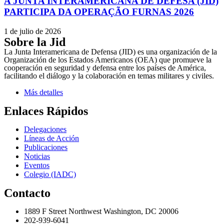
A JUNTA INTERAMERICANA DE DEFESA (JID)
PARTICIPA DA OPERAÇÃO FURNAS 2026
1 de julio de 2026
Sobre la Jid
La Junta Interamericana de Defensa (JID) es una organización de la
Organización de los Estados Americanos (OEA) que promueve la
cooperación en seguridad y defensa entre los países de América,
facilitando el diálogo y la colaboración en temas militares y civiles.
Más detalles
Enlaces Rápidos
Delegaciones
Líneas de Acción
Publicaciones
Noticias
Eventos
Colegio (IADC)
Contacto
1889 F Street Northwest Washington, DC 20006
202-939-6041