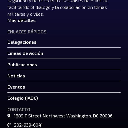
seguridad y defensa entre los países de América,
facilitando el diálogo y la colaboración en temas
militares y civiles.
Más detalles
ENLACES RÁPIDOS
Delegaciones
Líneas de Acción
Publicaciones
Noticias
Eventos
Colegio (IADC)
CONTACTO
1889 F Street Northwest Washington, DC 20006
202-939-6041