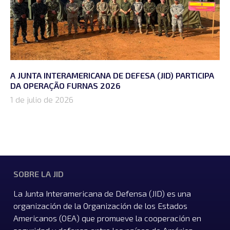
A JUNTA INTERAMERICANA DE DEFESA (JID) PARTICIPA
DA OPERAÇÃO FURNAS 2026
1 de julio de 2026
SOBRE LA JID
La Junta Interamericana de Defensa (JID) es una
organización de la Organización de los Estados
Americanos (OEA) que promueve la cooperación en